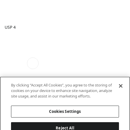
USP 4
By clicking “Accept All Cookies”, you agree to the storing of
cookies on your device to enhance site navigation, analyze
site usage, and assist in our marketing efforts.
USP 5
Cookies Settings
Reject All