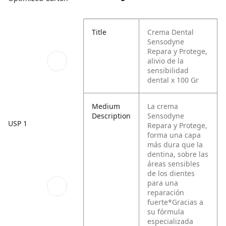
Title
Crema Dental
Sensodyne
Repara y Protege,
alivio de la
sensibilidad
dental x 100 Gr
Medium
La crema
Description
Sensodyne
USP 1
Repara y Protege,
forma una capa
más dura que la
dentina, sobre las
áreas sensibles
de los dientes
para una
reparación
fuerte*Gracias a
su fórmula
especializada