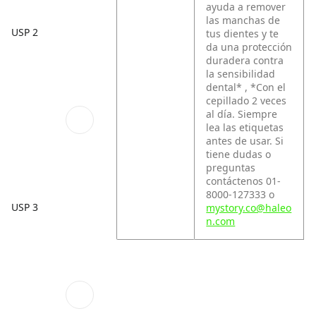
ayuda a remover
las manchas de
USP 2
tus dientes y te
da una protección
duradera contra
la sensibilidad
dental* , *Con el
cepillado 2 veces
al día. Siempre
lea las etiquetas
antes de usar. Si
tiene dudas o
preguntas
contáctenos 01-
8000-127333 o
USP 3
mystory.co@haleo
n.com