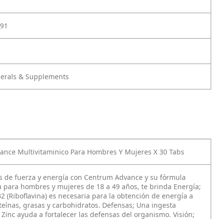
91
nerals & Supplements
nce Multivitaminico Para Hombres Y Mujeres X 30 Tabs
as de fuerza y energía con Centrum Advance y su fórmula
a para hombres y mujeres de 18 a 49 años, te brinda Energía;
2 (Riboflavina) es necesaria para la obtención de energía a
oteínas, grasas y carbohidratos. Defensas; Una ingesta
Zinc ayuda a fortalecer las defensas del organismo. Visión;