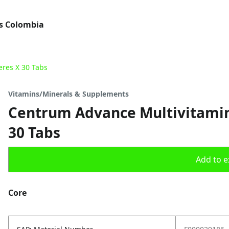
s Colombia
res X 30 Tabs
Vitamins/Minerals & Supplements
Centrum Advance Multivitamin
30 Tabs
Add to ex
Core