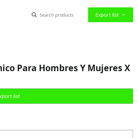
⌃
Export list
ico Para Hombres Y Mujeres X
port list