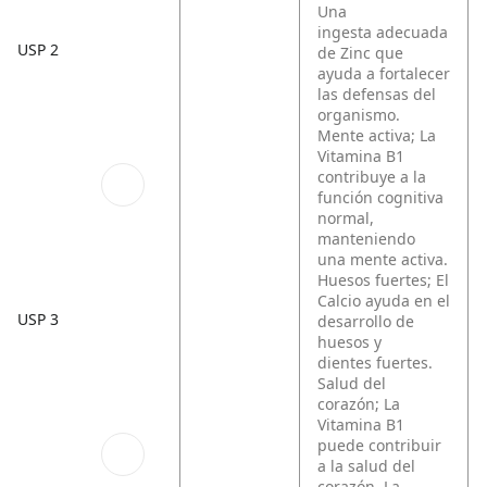
Una
ingesta adecuada
USP 2
de Zinc que
ayuda a fortalecer
las defensas del
organismo.
Mente activa; La
Vitamina B1
contribuye a la
función cognitiva
normal,
manteniendo
una mente activa.
Huesos fuertes; El
Calcio ayuda en el
USP 3
desarrollo de
huesos y
dientes fuertes.
Salud del
corazón; La
Vitamina B1
puede contribuir
a la salud del
corazón. La