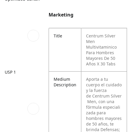
Marketing
Title
Centrum Silver
Men
Multivitaminico
Para Hombres
Mayores De 50
Años X 30 Tabs
USP 1
Medium
Aporta a tu
Description
cuerpo el cuidado
y la fuerza
de Centrum Silver
Men, con una
fórmula especiali
zada para
hombres mayores
de 50 años, te
brinda Defensas;