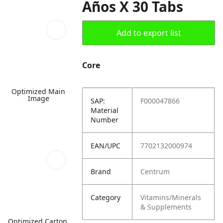
Años X 30 Tabs
Add to export list
Core
Optimized Main
Image
SAP:
F000047866
Material
Number
EAN/UPC
7702132000974
Brand
Centrum
Category
Vitamins/Minerals
& Supplements
Optimized Carton