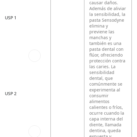
causar daños.
Además de aliviar
la sensibilidad, la
USP 1
pasta Sensodyne
elimina y
previene las
manchas y
también es una
pasta dental con
flúor, ofreciendo
protección contra
las caries. La
sensibilidad
dental, que
comúnmente se
experimenta al
USP 2
consumir
alimentos
calientes o fríos,
ocurre cuando la
capa interna del
diente, llamada
dentina, queda
expuesta y