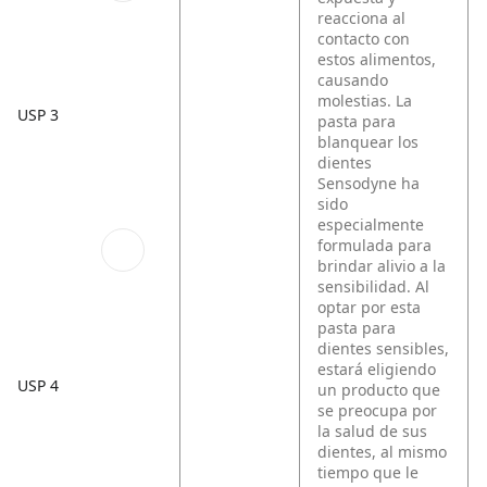
reacciona al
contacto con
estos alimentos,
causando
molestias. La
USP 3
pasta para
blanquear los
dientes
Sensodyne ha
sido
especialmente
formulada para
brindar alivio a la
sensibilidad. Al
optar por esta
pasta para
dientes sensibles,
estará eligiendo
USP 4
un producto que
se preocupa por
la salud de sus
dientes, al mismo
tiempo que le