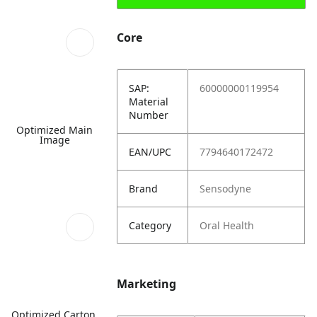
Core
SAP:
60000000119954
Material
Number
Optimized Main
Image
EAN/UPC
7794640172472
Brand
Sensodyne
Category
Oral Health
Marketing
Optimized Carton