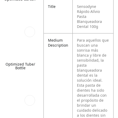
Title
Sensodyne
Rápido Alívio
Pasta
Blanqueadora
Dental 100g
Medium
Para aquellos que
Description
buscan una
sonrisa más
blanca y libre de
sensibilidad, la
Optimized Tube/
pasta
Bottle
blanqueadora
dental es la
solución ideal.
Esta pasta de
dientes ha sido
desarrollada con
el propósito de
brindar un
cuidado delicado
a los dientes sin