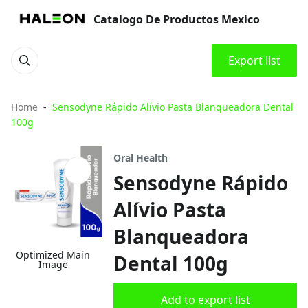
Catalogo De Productos Mexico
Export list
Home
Sensodyne Rápido Alívio Pasta Blanqueadora Dental
100g
Oral Health
Sensodyne Rápido
Alívio Pasta
Blanqueadora
Optimized Main
Dental 100g
Image
Add to export list