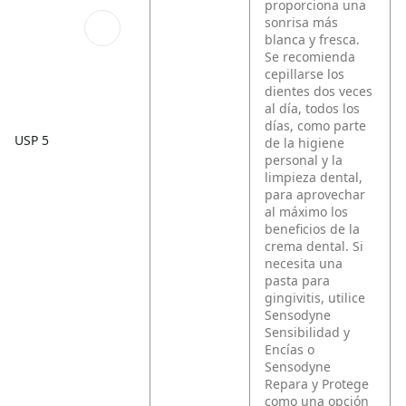
proporciona una
sonrisa más
blanca y fresca.
Se recomienda
cepillarse los
dientes dos veces
al día, todos los
días, como parte
USP 5
de la higiene
personal y la
limpieza dental,
para aprovechar
al máximo los
beneficios de la
crema dental. Si
necesita una
pasta para
gingivitis, utilice
Sensodyne
Sensibilidad y
Encías o
Sensodyne
Repara y Protege
como una opción