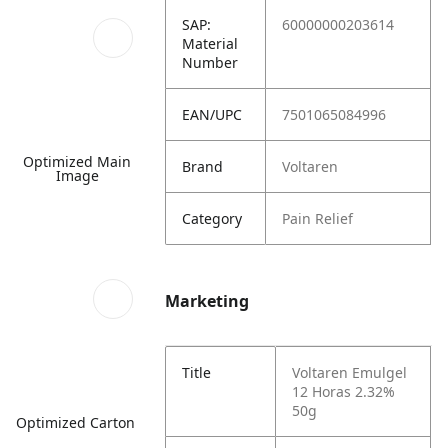
SAP:
60000000203614
Material
Number
EAN/UPC
7501065084996
Optimized Main
Brand
Voltaren
Image
Category
Pain Relief
Marketing
Title
Voltaren Emulgel
12 Horas 2.32%
50g
Optimized Carton