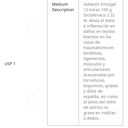
Medium
Voltaren Emulgel
Description
12 horas 100 g.
Diclofenaco 2.32
%. Alivia el dolor
e inflamación en
daños en tejidos
blandos en los
casos de
traumatismo en
tendones,
ligamentos,
USP 1
músculos y
articulaciones
ocasionadas por
torceduras,
esguinces, golpes
y dolor de
espalda, así como
el alivio del dolor
de artritis no
grave en rodillas
o dedos.