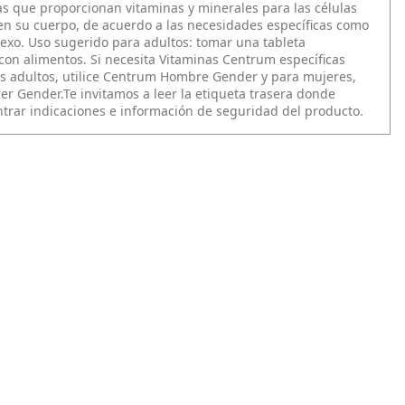
as que proporcionan vitaminas y minerales para las células
 su cuerpo, de acuerdo a las necesidades específicas como
sexo. Uso sugerido para adultos: tomar una tableta
con alimentos. Si necesita Vitaminas Centrum específicas
 adultos, utilice Centrum Hombre Gender y para mujeres,
r Gender.Te invitamos a leer la etiqueta trasera donde
trar indicaciones e información de seguridad del producto.