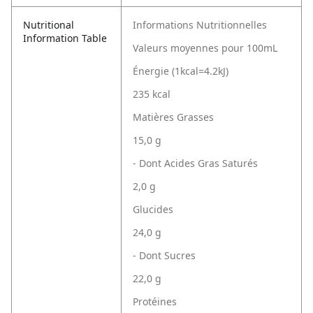
Nutritional
Informations Nutritionnelles
Information Table
Valeurs moyennes pour 100mL
Énergie (1kcal=4.2kJ)
235 kcal
Matières Grasses
15,0 g
- Dont Acides Gras Saturés
2,0 g
Glucides
24,0 g
- Dont Sucres
22,0 g
Protéines