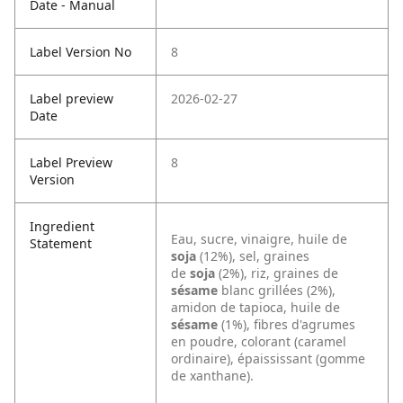
Date - Manual
Label Version No
8
Label preview
2026-02-27
Date
Label Preview
8
Version
Ingredient
Eau, sucre, vinaigre, huile de
Statement
soja
(12%), sel, graines
de
soja
(2%), riz, graines de
sésame
blanc grillées (2%),
amidon de tapioca, huile de
sésame
(1%), fibres d'agrumes
en poudre, colorant (caramel
ordinaire), épaississant (gomme
de xanthane).