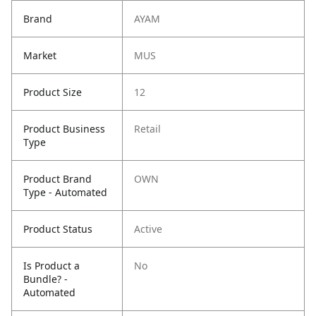
Brand
AYAM
Market
MUS
Product Size
12
Product Business
Retail
Type
Product Brand
OWN
Type - Automated
Product Status
Active
Is Product a
No
Bundle? -
Automated