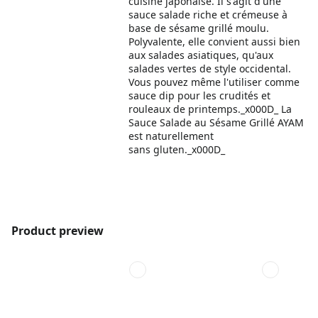
cuisine japonaise. Il s'agit d'une
sauce salade riche et crémeuse à
base de sésame grillé moulu.
Polyvalente, elle convient aussi bien
aux salades asiatiques, qu'aux
salades vertes de style occidental.
Vous pouvez même l'utiliser comme
sauce dip pour les crudités et
rouleaux de printemps._x000D_ La
Sauce Salade au Sésame Grillé AYAM
est naturellement
sans gluten._x000D_
Product preview