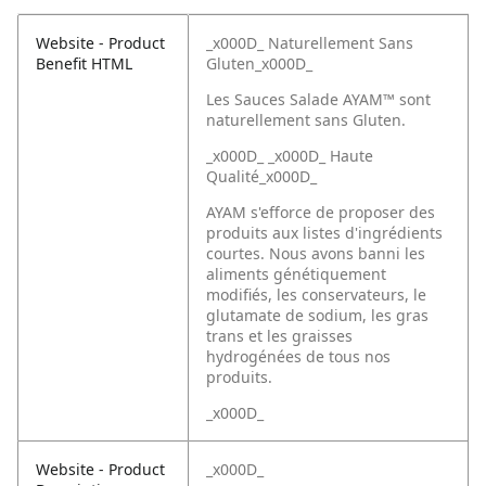
Website - Product
_x000D_ Naturellement Sans
Benefit HTML
Gluten_x000D_
Les Sauces Salade AYAM™ sont
naturellement sans Gluten.
_x000D_ _x000D_ Haute
Qualité_x000D_
AYAM s'efforce de proposer des
produits aux listes d'ingrédients
courtes. Nous avons banni les
aliments génétiquement
modifiés, les conservateurs, le
glutamate de sodium, les gras
trans et les graisses
hydrogénées de tous nos
produits.
_x000D_
Website - Product
_x000D_