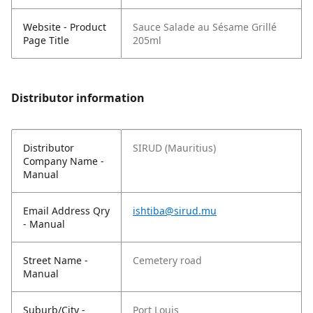
Website - Product
Sauce Salade au Sésame Grillé
Page Title
205ml
Distributor information
Distributor
SIRUD (Mauritius)
Company Name -
Manual
Email Address Qry
ishtiba@sirud.mu
- Manual
Street Name -
Cemetery road
Manual
Suburb/City -
Port Louis