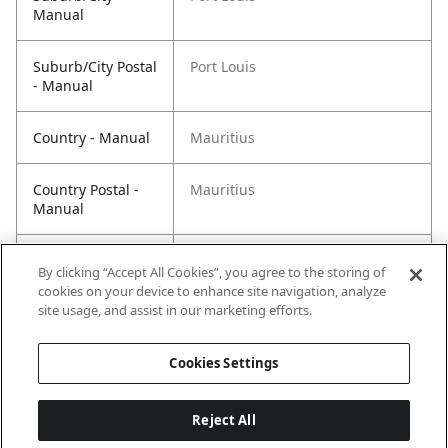
Manual
Suburb/City Postal
Port Louis
- Manual
Country - Manual
Mauritius
Country Postal -
Mauritius
Manual
Position Title Qry -
Commercial Director FMCG &
By clicking “Accept All Cookies”, you agree to the storing of
Manual
Director SIRUD
cookies on your device to enhance site navigation, analyze
site usage, and assist in our marketing efforts.
Cookies Settings
Reject All