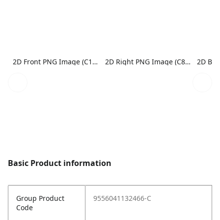
2D Front PNG Image (C1N1)
2D Right PNG Image (C8N1)
Basic Product information
Group Product
9556041132466-C
Code