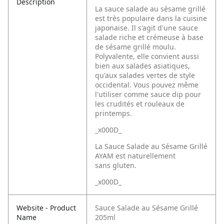
Description
La sauce salade au sésame grillé
est très populaire dans la cuisine
japonaise. Il s'agit d'une sauce
salade riche et crémeuse à base
de sésame grillé moulu.
Polyvalente, elle convient aussi
bien aux salades asiatiques,
qu'aux salades vertes de style
occidental. Vous pouvez même
l'utiliser comme sauce dip pour
les crudités et rouleaux de
printemps.
_x000D_
La Sauce Salade au Sésame Grillé
AYAM est naturellement
sans gluten.
_x000D_
Website - Product
Sauce Salade au Sésame Grillé
Name
205ml