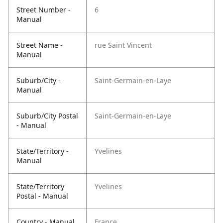
Street Number -
6
Manual
Street Name -
rue Saint Vincent
Manual
Suburb/City -
Saint-Germain-en-Laye
Manual
Suburb/City Postal
Saint-Germain-en-Laye
- Manual
State/Territory -
Yvelines
Manual
State/Territory
Yvelines
Postal - Manual
Country - Manual
France