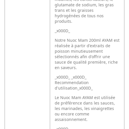
glutamate de sodium, les gras
trans et les graisses
hydrogénées de tous nos
produits.
_x000D_
Notre Nuoc Mam 200ml AYAM est
réalisée à partir d'extraits de
poisson minutieusement
sélectionnés afin d'offrir une
sauce de qualité première, riche
en saveurs.
_x000D_ _x000D_
Recommendation
d'utilisation_x000D_
Le Nuoc Mam AYAM est utilisée
de préférence dans les sauces,
les marinades, les vinaigrettes
ou encore comme
assaisonnement.
_x000D_