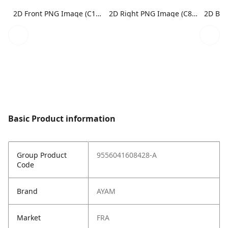
2D Front PNG Image (C1N1)
2D Right PNG Image (C8N1)
Basic Product information
Group Product
9556041608428-A
Code
Brand
AYAM
Market
FRA