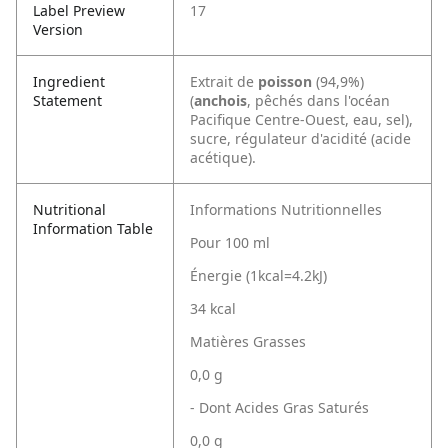
Label Preview
17
Version
Ingredient
Extrait de
poisson
(94,9%)
Statement
(
anchois
, pêchés dans l'océan
Pacifique Centre-Ouest, eau, sel),
sucre, régulateur d'acidité (acide
acétique).
Nutritional
Informations Nutritionnelles
Information Table
Pour 100 ml
Énergie (1kcal=4.2kJ)
34 kcal
Matières Grasses
0,0 g
- Dont Acides Gras Saturés
0,0 g