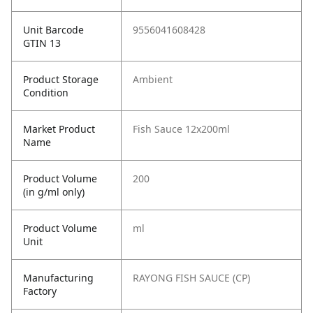
Unit Barcode
9556041608428
GTIN 13
Product Storage
Ambient
Condition
Market Product
Fish Sauce 12x200ml
Name
Product Volume
200
(in g/ml only)
Product Volume
ml
Unit
Manufacturing
RAYONG FISH SAUCE (CP)
Factory