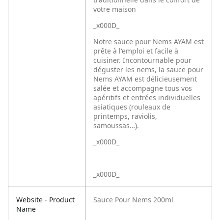
votre maison
_x000D_
Notre sauce pour Nems AYAM est
prête à l'emploi et facile à
cuisiner. Incontournable pour
déguster les nems, la sauce pour
Nems AYAM est délicieusement
salée et accompagne tous vos
apéritifs et entrées individuelles
asiatiques (rouleaux de
printemps, raviolis,
samoussas…).
_x000D_
_x000D_
Website - Product
Sauce Pour Nems 200ml
Name