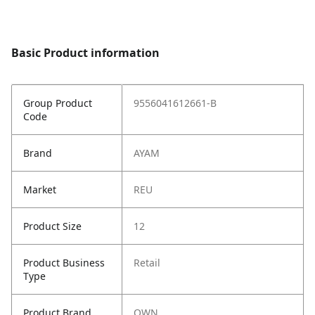
Basic Product information
Group Product
9556041612661-B
Code
Brand
AYAM
Market
REU
Product Size
12
Product Business
Retail
Type
Product Brand
OWN