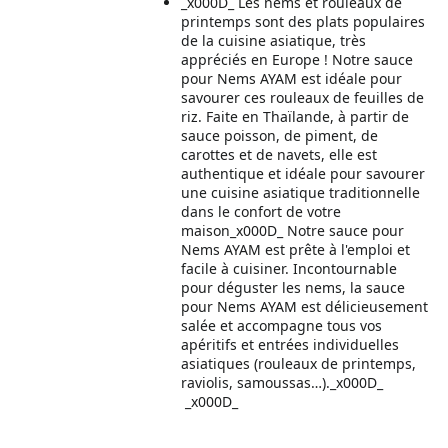
_x000D_ Les nems et rouleaux de
printemps sont des plats populaires
de la cuisine asiatique, très
appréciés en Europe ! Notre sauce
pour Nems AYAM est idéale pour
savourer ces rouleaux de feuilles de
riz. Faite en Thaïlande, à partir de
sauce poisson, de piment, de
carottes et de navets, elle est
authentique et idéale pour savourer
une cuisine asiatique traditionnelle
dans le confort de votre
maison_x000D_ Notre sauce pour
Nems AYAM est prête à l'emploi et
facile à cuisiner. Incontournable
pour déguster les nems, la sauce
pour Nems AYAM est délicieusement
salée et accompagne tous vos
apéritifs et entrées individuelles
asiatiques (rouleaux de printemps,
raviolis, samoussas…)._x000D_
_x000D_