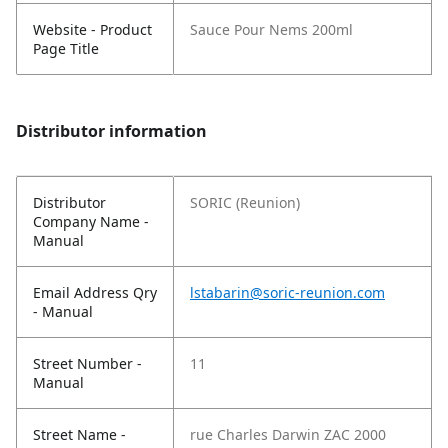
Website - Product
Sauce Pour Nems 200ml
Page Title
Distributor information
Distributor
SORIC (Reunion)
Company Name -
Manual
Email Address Qry
lstabarin@soric-reunion.com
- Manual
Street Number -
11
Manual
Street Name -
rue Charles Darwin ZAC 2000