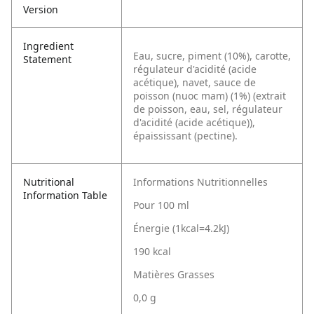
Version
Ingredient
Eau, sucre, piment (10%), carotte,
Statement
régulateur d'acidité (acide
acétique), navet, sauce de
poisson (nuoc mam) (1%) (extrait
de poisson, eau, sel, régulateur
d'acidité (acide acétique)),
épaississant (pectine).
Nutritional
Informations Nutritionnelles
Information Table
Pour 100 ml
Énergie (1kcal=4.2kJ)
190 kcal
Matières Grasses
0,0 g