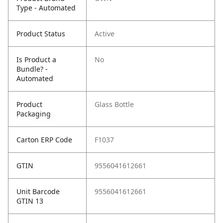
Type - Automated
Product Status
Active
Is Product a
No
Bundle? -
Automated
Product
Glass Bottle
Packaging
Carton ERP Code
F1037
GTIN
9556041612661
Unit Barcode
9556041612661
GTIN 13