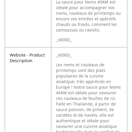
La sauce pour Nems AYAM est
idéale pour accompagner vos
nems, rouleaux de printemps ou
encore vos entrées et apéritifs
chauds ou froids, comment les
samoussas ou raviolis.
_x000D_
Website - Product
_x000D_
Description
Les nems et rouleaux de
printemps sont des plats
populaires de la cuisine
asiatique, très appréciés en
Europe ! Notre sauce pour Nems
AYAM est idéale pour savourer
ces rouleaux de feuilles de riz.
Faite en Thaïlande, à partir de
sauce poisson, de piment, de
carottes et de navets, elle est
authentique et idéale pour
savourer une cuisine asiatique
traditionnelle dans le confort de