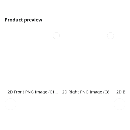
Product preview
2D Front PNG Image (C1N1)
2D Right PNG Image (C8N1)