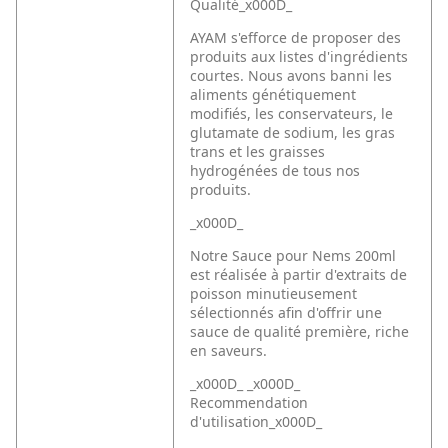
Qualité_x000D_
AYAM s'efforce de proposer des
produits aux listes d'ingrédients
courtes. Nous avons banni les
aliments génétiquement
modifiés, les conservateurs, le
glutamate de sodium, les gras
trans et les graisses
hydrogénées de tous nos
produits.
_x000D_
Notre Sauce pour Nems 200ml
est réalisée à partir d'extraits de
poisson minutieusement
sélectionnés afin d'offrir une
sauce de qualité première, riche
en saveurs.
_x000D_ _x000D_
Recommendation
d'utilisation_x000D_