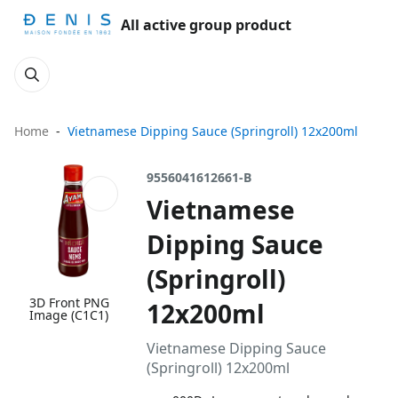
All active group product
Home
Vietnamese Dipping Sauce (Springroll) 12x200ml
9556041612661-B
Vietnamese
Dipping Sauce
(Springroll)
3D Front PNG
12x200ml
Image (C1C1)
Vietnamese Dipping Sauce
(Springroll) 12x200ml