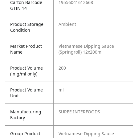
Carton Barcode
19556041612668
GTIN 14
Product Storage
Ambient
Condition
Market Product
Vietnamese Dipping Sauce
Name
(Springroll) 12x200ml
Product Volume
200
(in g/ml only)
Product Volume
ml
Unit
Manufacturing
SUREE INTERFOODS
Factory
Group Product
Vietnamese Dipping Sauce