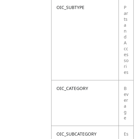
OIC_SUBTYPE
P
ar
ts
a
n
d
A
cc
es
so
ri
es
OIC_CATEGORY
B
ev
er
a
g
e
OIC_SUBCATEGORY
Es