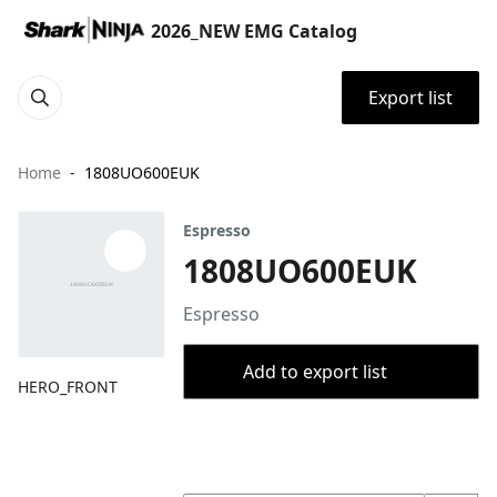
2026_NEW EMG Catalog
Export list
Home
1808UO600EUK
Espresso
1808UO600EUK
Espresso
Add to export list
HERO_FRONT