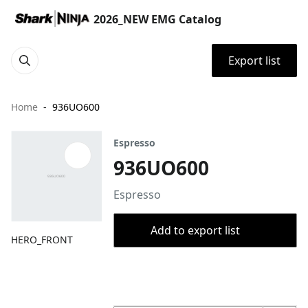
2026_NEW EMG Catalog
Export list
Home
936UO600
Espresso
936UO600
Espresso
Add to export list
HERO_FRONT