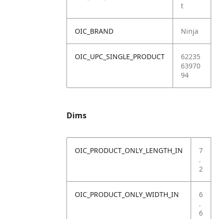
t
OIC_BRAND
Ninja
OIC_UPC_SINGLE_PRODUCT
62235
63970
94
Dims
OIC_PRODUCT_ONLY_LENGTH_IN
7
.
2
OIC_PRODUCT_ONLY_WIDTH_IN
6
.
6