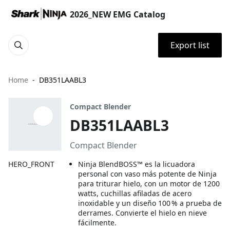
2026_NEW EMG Catalog
Export list
Home
DB351LAABL3
Compact Blender
DB351LAABL3
Compact Blender
HERO_FRONT
Ninja BlendBOSS™ es la licuadora
personal con vaso más potente de Ninja
para triturar hielo, con un motor de 1200
watts, cuchillas afiladas de acero
inoxidable y un diseño 100 % a prueba de
derrames. Convierte el hielo en nieve
fácilmente.