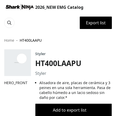
2026_NEW EMG Catalog
Export list
Home
HT400LAAPU
Styler
HT400LAAPU
Styler
HERO_FRONT
Alisadora de aire, placas de cerámica y 3
peines en una sola herramienta. Pasa de
cabello húmedo a un lacio sedoso sin
daño por calor.*
Add to export list