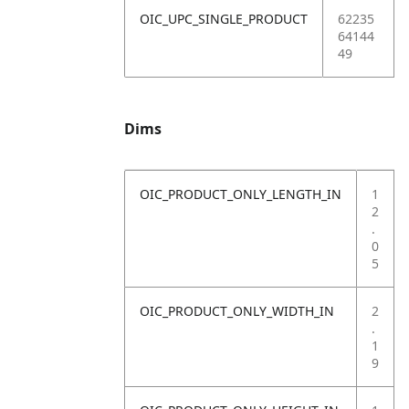
OIC_UPC_SINGLE_PRODUCT
62235
64144
49
Dims
OIC_PRODUCT_ONLY_LENGTH_IN
1
2
.
0
5
OIC_PRODUCT_ONLY_WIDTH_IN
2
.
1
9