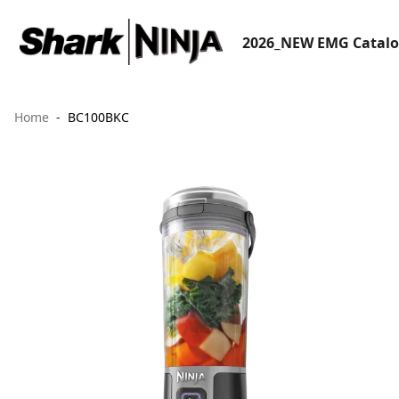
2026_NEW EMG Catal
Home
BC100BKC