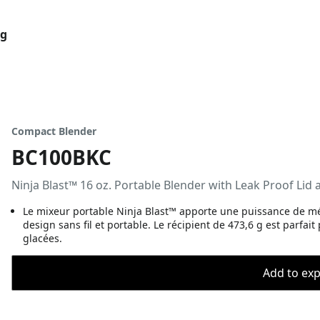
og
Compact Blender
BC100BKC
Ninja Blast™ 16 oz. Portable Blender with Leak Proof Lid 
Le mixeur portable Ninja Blast™ apporte une puissance de mé
design sans fil et portable. Le récipient de 473,6 g est parfai
glacées.
Add to expo