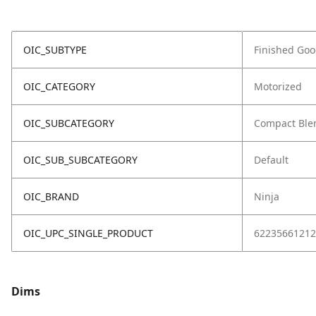
OIC_SUBTYPE
Finished Go
OIC_CATEGORY
Motorized
OIC_SUBCATEGORY
Compact Ble
OIC_SUB_SUBCATEGORY
Default
OIC_BRAND
Ninja
OIC_UPC_SINGLE_PRODUCT
62235661212
Dims