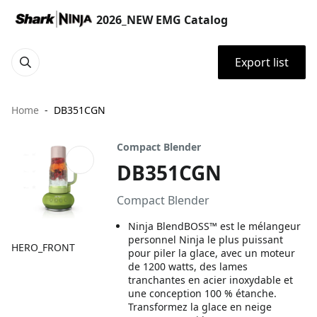
2026_NEW EMG Catalog
Export list
Home
DB351CGN
Compact Blender
DB351CGN
Compact Blender
Ninja BlendBOSS™ est le mélangeur
personnel Ninja le plus puissant
HERO_FRONT
pour piler la glace, avec un moteur
de 1200 watts, des lames
tranchantes en acier inoxydable et
une conception 100 % étanche.
Transformez la glace en neige