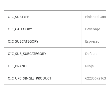
OIC_SUBTYPE
Finished Go
OIC_CATEGORY
Beverage
OIC_SUBCATEGORY
Espresso
OIC_SUB_SUBCATEGORY
Default
OIC_BRAND
Ninja
OIC_UPC_SINGLE_PRODUCT
62235672163