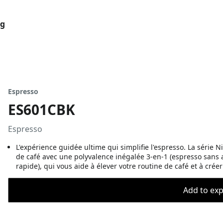
og
Espresso
ES601CBK
Espresso
L'expérience guidée ultime qui simplifie l'espresso. La série 
de café avec une polyvalence inégalée 3-en-1 (espresso sans ap
rapide), qui vous aide à élever votre routine de café et à crée
Add to expo