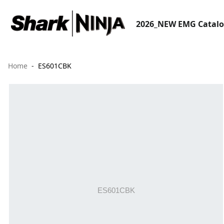
2026_NEW EMG Catal
Home
ES601CBK