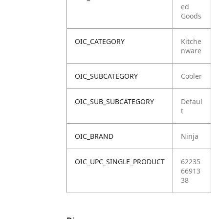
ed
Goods
OIC_CATEGORY
Kitche
nware
OIC_SUBCATEGORY
Cooler
OIC_SUB_SUBCATEGORY
Defaul
t
OIC_BRAND
Ninja
OIC_UPC_SINGLE_PRODUCT
62235
66913
38