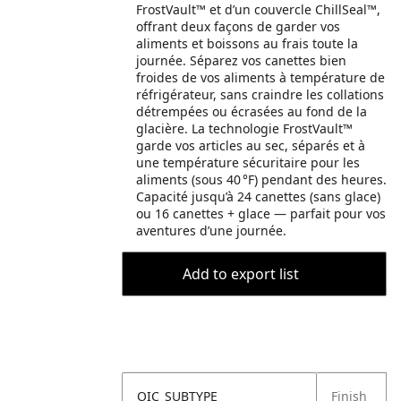
FrostVault™ et d’un couvercle ChillSeal™,
offrant deux façons de garder vos
aliments et boissons au frais toute la
journée. Séparez vos canettes bien
froides de vos aliments à température de
réfrigérateur, sans craindre les collations
détrempées ou écrasées au fond de la
glacière. La technologie FrostVault™
garde vos articles au sec, séparés et à
une température sécuritaire pour les
aliments (sous 40 °F) pendant des heures.
Capacité jusqu’à 24 canettes (sans glace)
ou 16 canettes + glace — parfait pour vos
aventures d’une journée.
Add to export list
OIC_SUBTYPE
Finish