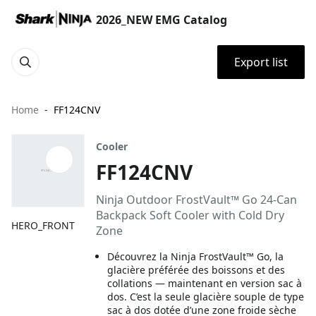
2026_NEW EMG Catalog
Export list
Home
FF124CNV
Cooler
FF124CNV
Ninja Outdoor FrostVault™ Go 24-Can
Backpack Soft Cooler with Cold Dry
HERO_FRONT
Zone
Découvrez la Ninja FrostVault™ Go, la
glacière préférée des boissons et des
collations — maintenant en version sac à
dos. C’est la seule glacière souple de type
sac à dos dotée d’une zone froide sèche