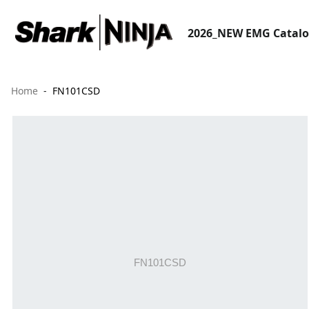
2026_NEW EMG Catal
Home
FN101CSD