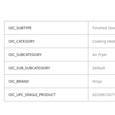
OIC_SUBTYPE
Finished Go
OIC_CATEGORY
Cooking Hea
OIC_SUBCATEGORY
Air Fryer
OIC_SUB_SUBCATEGORY
Default
OIC_BRAND
Ninja
OIC_UPC_SINGLE_PRODUCT
62235672671