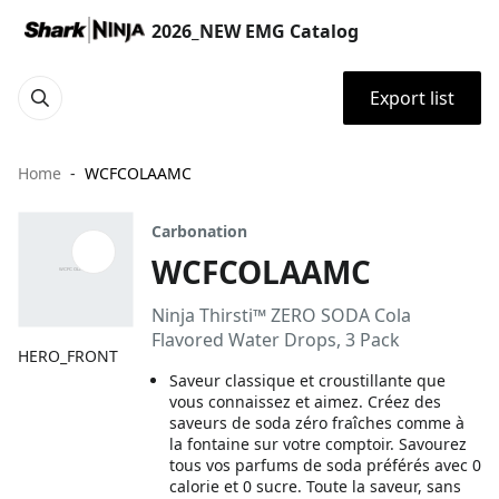
2026_NEW EMG Catalog
Export list
Home
WCFCOLAAMC
Carbonation
WCFCOLAAMC
Ninja Thirsti™ ZERO SODA Cola
Flavored Water Drops, 3 Pack
HERO_FRONT
Saveur classique et croustillante que
vous connaissez et aimez. Créez des
saveurs de soda zéro fraîches comme à
la fontaine sur votre comptoir. Savourez
tous vos parfums de soda préférés avec 0
calorie et 0 sucre. Toute la saveur, sans