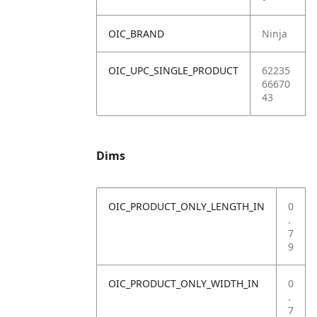
OIC_BRAND
Ninja
OIC_UPC_SINGLE_PRODUCT
62235
66670
43
Dims
OIC_PRODUCT_ONLY_LENGTH_IN
0
.
7
9
OIC_PRODUCT_ONLY_WIDTH_IN
0
.
7