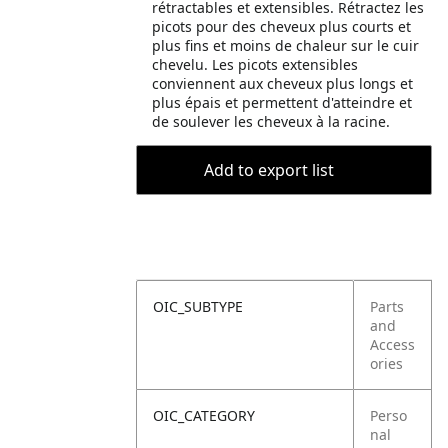
rétractables et extensibles. Rétractez les
picots pour des cheveux plus courts et
plus fins et moins de chaleur sur le cuir
chevelu. Les picots extensibles
conviennent aux cheveux plus longs et
plus épais et permettent d'atteindre et
de soulever les cheveux à la racine.
Add to export list
OIC_SUBTYPE
Parts
and
Access
ories
OIC_CATEGORY
Perso
nal