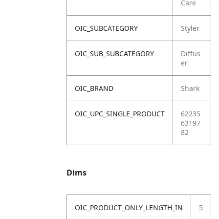
Care
OIC_SUBCATEGORY
Styler
OIC_SUB_SUBCATEGORY
Diffus
er
OIC_BRAND
Shark
OIC_UPC_SINGLE_PRODUCT
62235
63197
82
Dims
OIC_PRODUCT_ONLY_LENGTH_IN
5
.