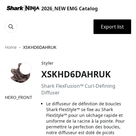
2026_NEW EMG Catalog
Export list
Home
XSKHD6DAHRUK
Styler
XSKHD6DAHRUK
Shark FlexFusion™ Curl-Defining
Diffuser
HERO_FRONT
Le diffuseur de définition de boucles
Shark FlexStyle™ se fixe au Shark
FlexStyle™ pour un séchage rapide et
uniforme de la racine à la pointe. Pour
permettre la perfection des boucles,
notre diffuseur est doté de picots