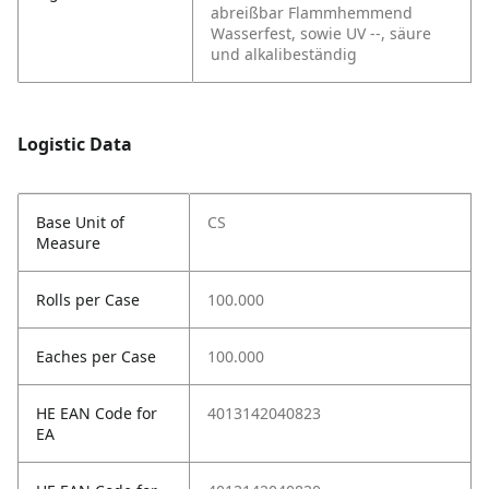
abreißbar
Flammhemmend
Wasserfest, sowie UV --, säure
und alkalibeständig
Logistic Data
Base Unit of
CS
Measure
Rolls per Case
100.000
Eaches per Case
100.000
HE EAN Code for
4013142040823
EA