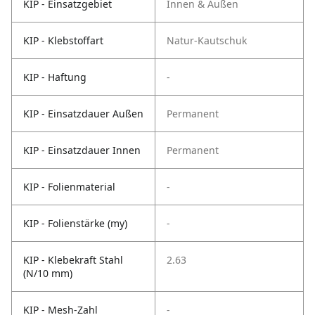
KIP - Einsatzgebiet
Innen & Außen
KIP - Klebstoffart
Natur-Kautschuk
KIP - Haftung
-
KIP - Einsatzdauer Außen
Permanent
KIP - Einsatzdauer Innen
Permanent
KIP - Folienmaterial
-
KIP - Folienstärke (my)
-
KIP - Klebekraft Stahl
2.63
(N/10 mm)
KIP - Mesh-Zahl
-