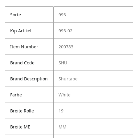
Sorte
993
Kip Artikel
993-02
Item Number
200783
Brand Code
SHU
Brand Description
Shurtape
Farbe
White
Breite Rolle
19
Breite ME
MM