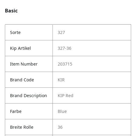
Basic
Sorte
327
Kip Artikel
327-36
Item Number
203715
Brand Code
KIR
Brand Description
KIP Red
Farbe
Blue
Breite Rolle
36