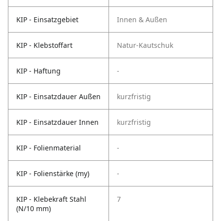
KIP - Einsatzgebiet
Innen & Außen
KIP - Klebstoffart
Natur-Kautschuk
KIP - Haftung
-
KIP - Einsatzdauer Außen
kurzfristig
KIP - Einsatzdauer Innen
kurzfristig
KIP - Folienmaterial
-
KIP - Folienstärke (my)
-
KIP - Klebekraft Stahl
7
(N/10 mm)