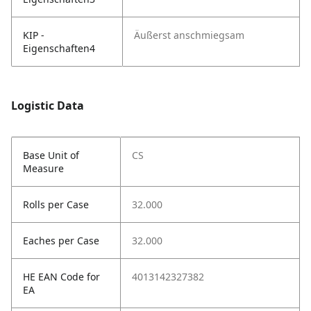
KIP -
Äußerst anschmiegsam
Eigenschaften4
Logistic Data
Base Unit of
CS
Measure
Rolls per Case
32.000
Eaches per Case
32.000
HE EAN Code for
4013142327382
EA