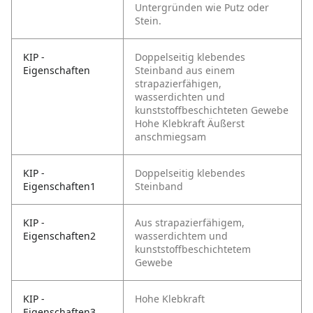
Untergründen wie Putz oder
Stein.
KIP -
Doppelseitig klebendes
Eigenschaften
Steinband
aus einem
strapazierfähigen,
wasserdichten und
kunststoffbeschichteten Gewebe
Hohe Klebkraft
Äußerst
anschmiegsam
KIP -
Doppelseitig klebendes
Eigenschaften1
Steinband
KIP -
Aus strapazierfähigem,
Eigenschaften2
wasserdichtem und
kunststoffbeschichtetem
Gewebe
KIP -
Hohe Klebkraft
Eigenschaften3