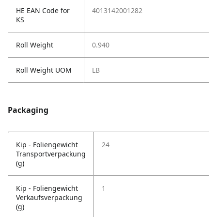
HE EAN Code for
4013142001282
KS
Roll Weight
0.940
Roll Weight UOM
LB
Packaging
Kip - Foliengewicht
24
Transportverpackung
(g)
Kip - Foliengewicht
1
Verkaufsverpackung
(g)