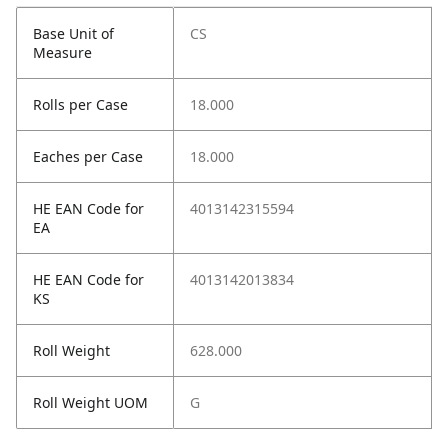
Base Unit of
CS
Measure
Rolls per Case
18.000
Eaches per Case
18.000
HE EAN Code for
4013142315594
EA
HE EAN Code for
4013142013834
KS
Roll Weight
628.000
Roll Weight UOM
G