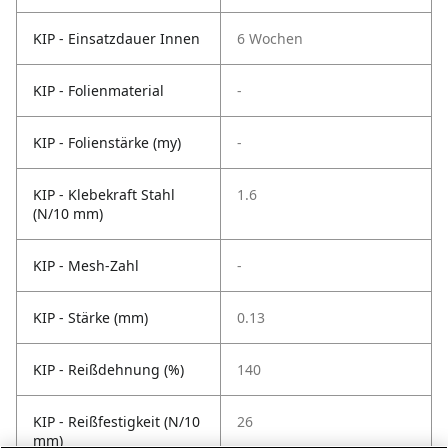
KIP - Einsatzdauer Innen
6 Wochen
KIP - Folienmaterial
-
KIP - Folienstärke (my)
-
KIP - Klebekraft Stahl
1.6
(N/10 mm)
KIP - Mesh-Zahl
-
KIP - Stärke (mm)
0.13
KIP - Reißdehnung (%)
140
KIP - Reißfestigkeit (N/10
26
mm)