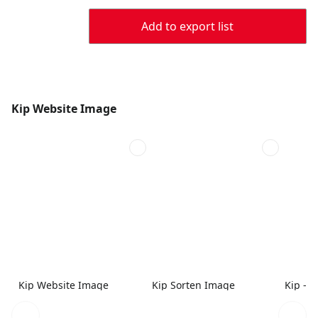
Add to export list
Kip Website Image
Kip Website Image
Kip Sorten Image