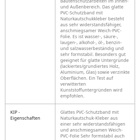
Bautenschutzarbeiten im Innen-
und Außenbereich. Das glatte
PVC-Schutzband mit
Naturkautschukkleber besteht
aus sehr widerstandsfähiger,
anschmiegsamer Weich-PVC-
Folie. Es ist wasser-, säure-,
laugen-, alkohol-, öl-, benzin-
und salzwasserbeständig und
sehr formstabil. Besonders gut
geeignet für glatte Untergründe
(lackiertes/grundiertes Holz,
Aluminium, Glas) sowie verzinkte
Oberflächen. Ein Test auf
verwitterten
Kunststoffuntergründen wird
empfohlen.
KIP -
Glattes PVC-Schutzband mit
Eigenschaften
Naturkautschuk-Kleber aus
einer
sehr widerstandsfähigen
und
anschmiegsamen Weich-
PVC-Folie
Sehr formstabil auch