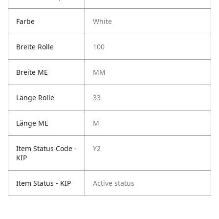
Farbe
White
Breite Rolle
100
Breite ME
MM
Länge Rolle
33
Länge ME
M
Item Status Code -
Y2
KIP
Item Status - KIP
Active status