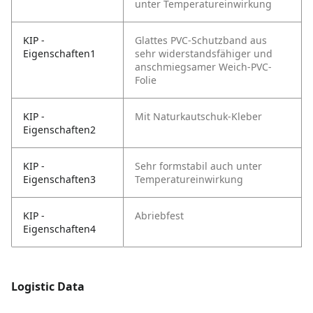
unter
Temperatureinwirkung
KIP -
Glattes PVC-Schutzband aus
Eigenschaften1
sehr widerstandsfähiger und
anschmiegsamer Weich-PVC-
Folie
KIP -
Mit Naturkautschuk-Kleber
Eigenschaften2
KIP -
Sehr formstabil auch unter
Eigenschaften3
Temperatureinwirkung
KIP -
Abriebfest
Eigenschaften4
Logistic Data