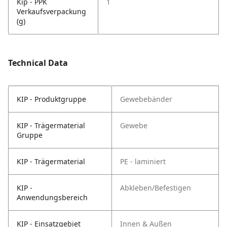
Kip - PPK
1
Verkaufsverpackung
(g)
Technical Data
KIP - Produktgruppe
Gewebebänder
KIP - Trägermaterial
Gewebe
Gruppe
KIP - Trägermaterial
PE - laminiert
KIP -
Abkleben/Befestigen
Anwendungsbereich
KIP - Einsatzgebiet
Innen & Außen