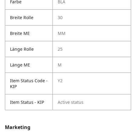
Farbe
BLA
Breite Rolle
30
Breite ME
MM
Länge Rolle
25
Länge ME
M
Item Status Code -
Y2
KIP
Item Status - KIP
Active status
Marketing