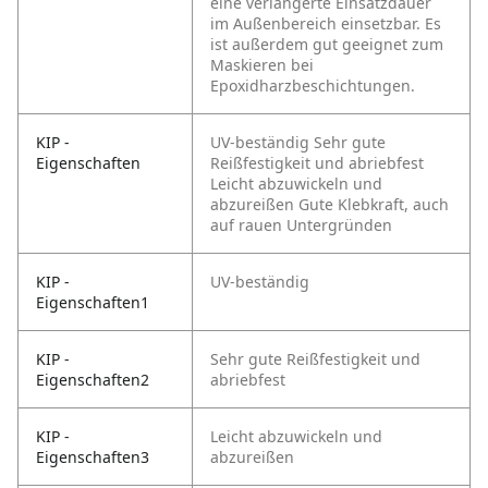
eine verlängerte Einsatzdauer
im Außenbereich einsetzbar. Es
ist außerdem gut geeignet zum
Maskieren bei
Epoxidharzbeschichtungen.
KIP -
UV-beständig
Sehr gute
Eigenschaften
Reißfestigkeit und abriebfest
Leicht abzuwickeln und
abzureißen
Gute Klebkraft, auch
auf rauen Untergründen
KIP -
UV-beständig
Eigenschaften1
KIP -
Sehr gute Reißfestigkeit und
Eigenschaften2
abriebfest
KIP -
Leicht abzuwickeln und
Eigenschaften3
abzureißen