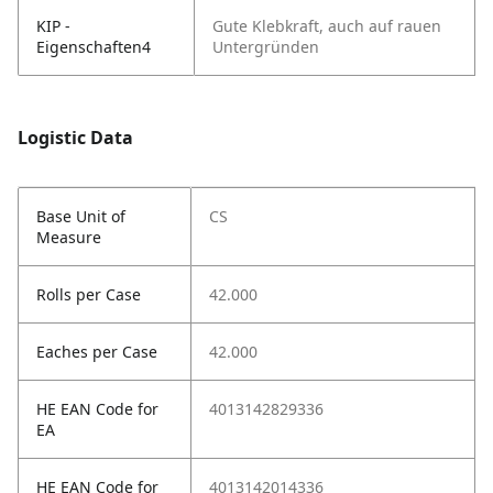
KIP -
Gute Klebkraft, auch auf rauen
Eigenschaften4
Untergründen
Logistic Data
Base Unit of
CS
Measure
Rolls per Case
42.000
Eaches per Case
42.000
HE EAN Code for
4013142829336
EA
HE EAN Code for
4013142014336