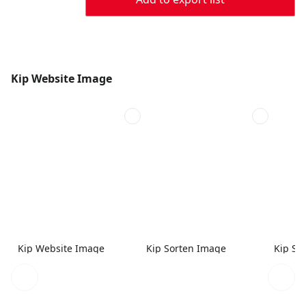
Kip Website Image
Kip Website Image
Kip Sorten Image
Kip So