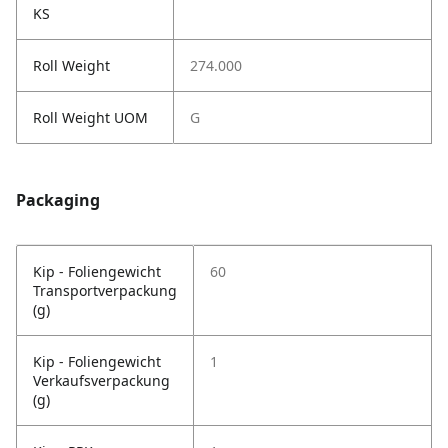
KS
Roll Weight
274.000
Roll Weight UOM
G
Packaging
Kip - Foliengewicht
60
Transportverpackung
(g)
Kip - Foliengewicht
1
Verkaufsverpackung
(g)