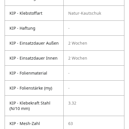
KIP - Klebstoffart
Natur-Kautschuk
KIP - Haftung
-
KIP - Einsatzdauer Außen
2 Wochen
KIP - Einsatzdauer Innen
2 Wochen
KIP - Folienmaterial
-
KIP - Folienstärke (my)
-
KIP - Klebekraft Stahl
3.32
(N/10 mm)
KIP - Mesh-Zahl
63