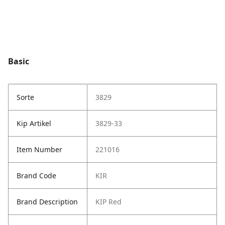
Basic
Sorte
3829
Kip Artikel
3829-33
Item Number
221016
Brand Code
KIR
Brand Description
KIP Red