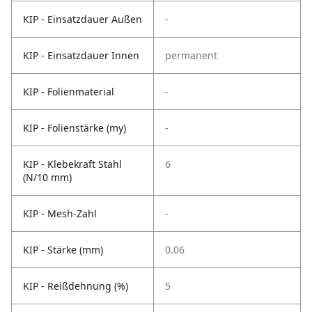
KIP - Einsatzdauer Außen
-
KIP - Einsatzdauer Innen
permanent
KIP - Folienmaterial
-
KIP - Folienstärke (my)
-
KIP - Klebekraft Stahl
6
(N/10 mm)
KIP - Mesh-Zahl
-
KIP - Stärke (mm)
0.06
KIP - Reißdehnung (%)
5