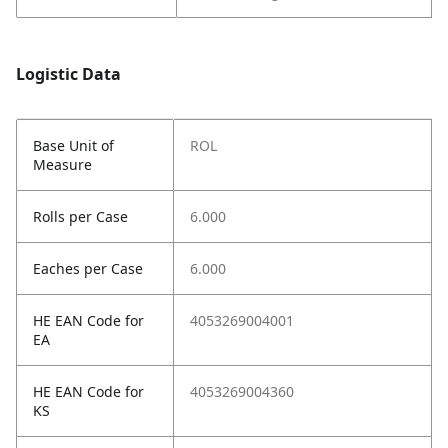
Logistic Data
Base Unit of
ROL
Measure
Rolls per Case
6.000
Eaches per Case
6.000
HE EAN Code for
4053269004001
EA
HE EAN Code for
4053269004360
KS