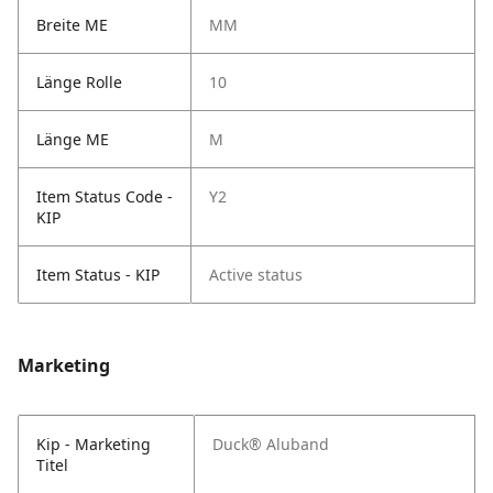
Breite ME
MM
Länge Rolle
10
Länge ME
M
Item Status Code -
Y2
KIP
Item Status - KIP
Active status
Marketing
Kip - Marketing
Duck® Aluband
Titel