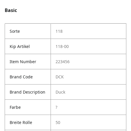
Basic
Sorte
118
Kip Artikel
118-00
Item Number
223456
Brand Code
DCK
Brand Description
Duck
Farbe
?
Breite Rolle
50