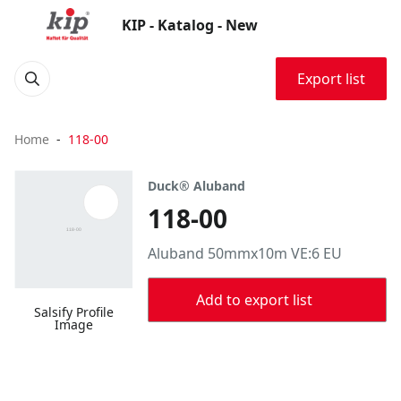
KIP - Katalog - New
Export list
Home
118-00
Duck® Aluband
118-00
Aluband 50mmx10m VE:6 EU
Add to export list
Salsify Profile
Image