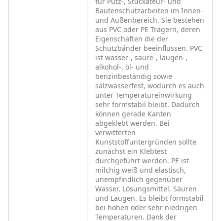
für Putz-, Stuckateur- und
Bautenschutzarbeiten im Innen-
und Außenbereich. Sie bestehen
aus PVC oder PE Trägern, deren
Eigenschaften die der
Schutzbänder beeinflussen. PVC
ist wasser-, säure-, laugen-,
alkohol-, öl- und
benzinbeständig sowie
salzwasserfest, wodurch es auch
unter Temperatureinwirkung
sehr formstabil bleibt. Dadurch
können gerade Kanten
abgeklebt werden. Bei
verwitterten
Kunststoffuntergründen sollte
zunächst ein Klebtest
durchgeführt werden. PE ist
milchig weiß und elastisch,
unempfindlich gegenüber
Wasser, Lösungsmittel, Säuren
und Laugen. Es bleibt formstabil
bei hohen oder sehr niedrigen
Temperaturen. Dank der