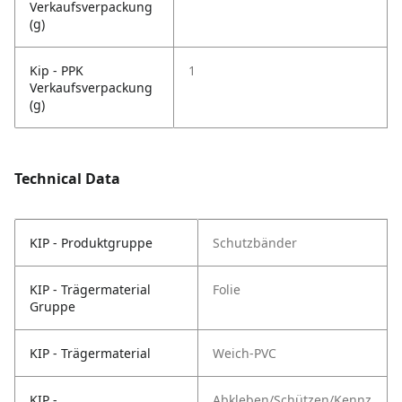
Verkaufsverpackung
(g)
Kip - PPK
1
Verkaufsverpackung
(g)
Technical Data
KIP - Produktgruppe
Schutzbänder
KIP - Trägermaterial
Folie
Gruppe
KIP - Trägermaterial
Weich-PVC
KIP -
Abkleben/Schützen/Kennz