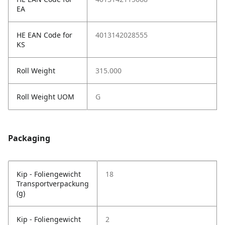
EA
HE EAN Code for
4013142028555
KS
Roll Weight
315.000
Roll Weight UOM
G
Packaging
Kip - Foliengewicht
18
Transportverpackung
(g)
Kip - Foliengewicht
2