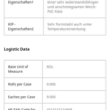
Eigenschaften1
einer sehr widerstandsfähigen
und anschmiegsamen Weich-
PVC-Folie
KIP -
Sehr formstabil auch unter
Eigenschaften2
Temperatureinwirkung
Logistic Data
Base Unit of
ROL
Measure
Rolls per Case
9.000
Eaches per Case
9.000
HE EAN Code for
4013142115668