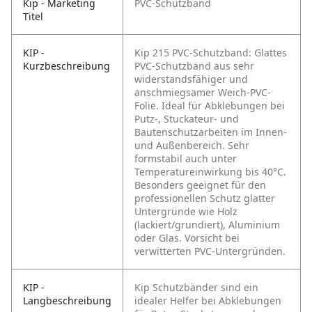
Kip - Marketing
PVC-Schutzband
Titel
KIP -
Kip 215 PVC-Schutzband: Glattes
Kurzbeschreibung
PVC-Schutzband aus sehr
widerstandsfähiger und
anschmiegsamer Weich-PVC-
Folie. Ideal für Abklebungen bei
Putz-, Stuckateur- und
Bautenschutzarbeiten im Innen-
und Außenbereich. Sehr
formstabil auch unter
Temperatureinwirkung bis 40°C.
Besonders geeignet für den
professionellen Schutz glatter
Untergründe wie Holz
(lackiert/grundiert), Aluminium
oder Glas. Vorsicht bei
verwitterten PVC-Untergründen.
KIP -
Kip Schutzbänder sind ein
Langbeschreibung
idealer Helfer bei Abklebungen