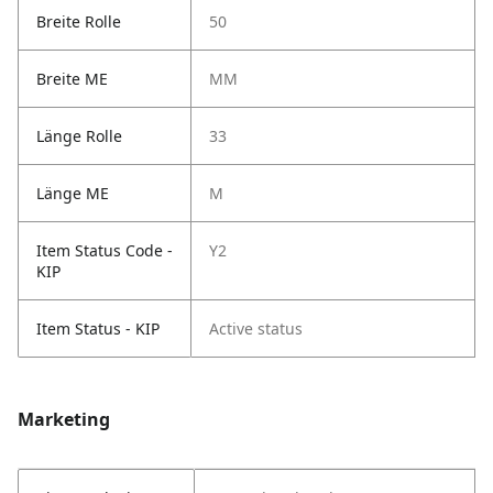
Breite Rolle
50
Breite ME
MM
Länge Rolle
33
Länge ME
M
Item Status Code -
Y2
KIP
Item Status - KIP
Active status
Marketing