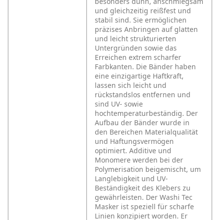
besonders dünn, anschmiegsam
und gleichzeitig reißfest und
stabil sind. Sie ermöglichen
präzises Anbringen auf glatten
und leicht strukturierten
Untergründen sowie das
Erreichen extrem scharfer
Farbkanten. Die Bänder haben
eine einzigartige Haftkraft,
lassen sich leicht und
rückstandslos entfernen und
sind UV- sowie
hochtemperaturbeständig. Der
Aufbau der Bänder wurde in
den Bereichen Materialqualität
und Haftungsvermögen
optimiert. Additive und
Monomere werden bei der
Polymerisation beigemischt, um
Langlebigkeit und UV-
Beständigkeit des Klebers zu
gewährleisten. Der Washi Tec
Masker ist speziell für scharfe
Linien konzipiert worden. Er