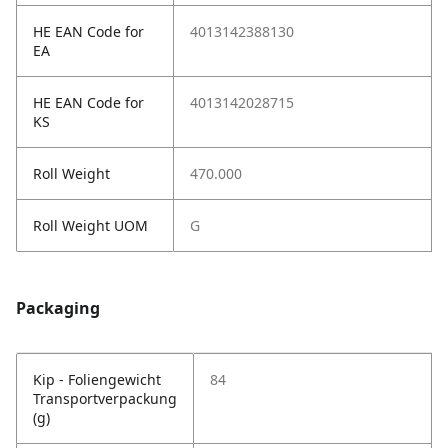
HE EAN Code for
4013142388130
EA
HE EAN Code for
4013142028715
KS
Roll Weight
470.000
Roll Weight UOM
G
Packaging
Kip - Foliengewicht
84
Transportverpackung
(g)