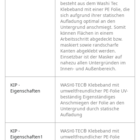
besteht aus dem Washi Tec
Klebeband mit einer PE Folie, die
sich aufgrund ihrer statischen
Aufladung optimal an den
Untergrund anschmiegt. Somit
können Flächen in einem
Arbeitsschritt abgedeckt bzw.
maskiert sowie randscharfe
Kanten abgeklebt werden.
Einsetzbar ist der Masker auf
nahezu allen Untergründen im
Innen- und Außenbereich.
KIP -
WASHI-TEC® Klebeband mit
Eigenschaften
umweltfreundlicher PE-Folie
UV-
beständig
Eigenständiges
Anschmiegen der Folie an den
Untergrund durch statische
Aufladung
KIP -
WASHI-TEC® Klebeband mit
Eigenschaften1
umweltfreundlicher PE-Folie