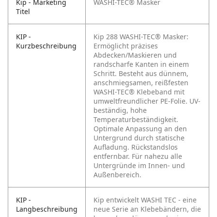
Kip - Marketing
WASHI-TEC® Masker
Titel
KIP -
Kip 288 WASHI-TEC® Masker:
Kurzbeschreibung
Ermöglicht präzises
Abdecken/Maskieren und
randscharfe Kanten in einem
Schritt. Besteht aus dünnem,
anschmiegsamen, reißfesten
WASHI-TEC® Klebeband mit
umweltfreundlicher PE-Folie. UV-
beständig, hohe
Temperaturbeständigkeit.
Optimale Anpassung an den
Untergrund durch statische
Aufladung. Rückstandslos
entfernbar. Für nahezu alle
Untergründe im Innen- und
Außenbereich.
KIP -
Kip entwickelt WASHI TEC - eine
Langbeschreibung
neue Serie an Klebebändern, die