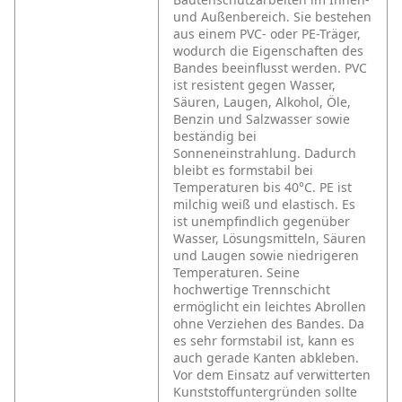
und Außenbereich. Sie bestehen
aus einem PVC- oder PE-Träger,
wodurch die Eigenschaften des
Bandes beeinflusst werden. PVC
ist resistent gegen Wasser,
Säuren, Laugen, Alkohol, Öle,
Benzin und Salzwasser sowie
beständig bei
Sonneneinstrahlung. Dadurch
bleibt es formstabil bei
Temperaturen bis 40°C. PE ist
milchig weiß und elastisch. Es
ist unempfindlich gegenüber
Wasser, Lösungsmitteln, Säuren
und Laugen sowie niedrigeren
Temperaturen. Seine
hochwertige Trennschicht
ermöglicht ein leichtes Abrollen
ohne Verziehen des Bandes. Da
es sehr formstabil ist, kann es
auch gerade Kanten abkleben.
Vor dem Einsatz auf verwitterten
Kunststoffuntergründen sollte