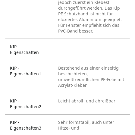
jedoch zuerst ein Klebest
durchgeführt werden. Das Kip
PE Schutzband ist nicht für
eloxiertes Aluminium geeignet.
Für Fenster empfiehlt sich das
PVC-Band besser.
KIP -
Eigenschaften
KIP -
Bestehend aus einer einseitig
Eigenschaften1
beschichteten,
umweltfreundlichen PE-Folie mit
Acrylat-Kleber
KIP -
Leicht abroll- und abreißbar
Eigenschaften2
KIP -
Sehr formstabil, auch unter
Eigenschaften3
Hitze- und