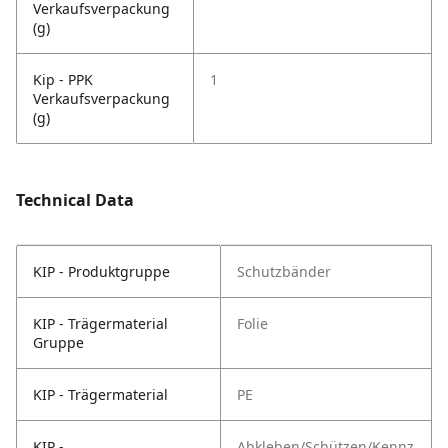
Verkaufsverpackung
(g)
Kip - PPK
1
Verkaufsverpackung
(g)
Technical Data
KIP - Produktgruppe
Schutzbänder
KIP - Trägermaterial
Folie
Gruppe
KIP - Trägermaterial
PE
KIP -
Abkleben/Schützen/Kennz