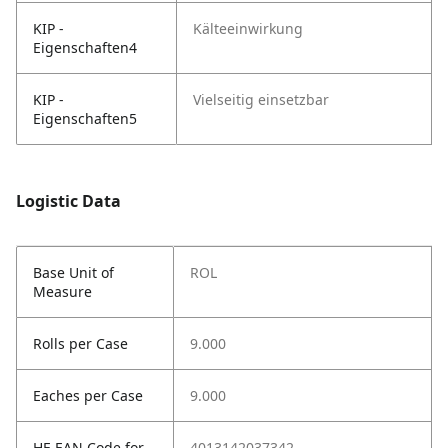
KIP -
Kälteeinwirkung
Eigenschaften4
KIP -
Vielseitig einsetzbar
Eigenschaften5
Logistic Data
Base Unit of
ROL
Measure
Rolls per Case
9.000
Eaches per Case
9.000
HE EAN Code for
4013142037342