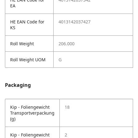
EA
HE EAN Code for
4013142037427
KS
Roll Weight
206.000
Roll Weight UOM
G
Packaging
Kip - Foliengewicht
18
Transportverpackung
(g)
Kip - Foliengewicht
2