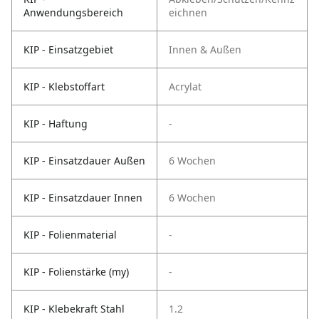
Anwendungsbereich
eichnen
KIP - Einsatzgebiet
Innen & Außen
KIP - Klebstoffart
Acrylat
KIP - Haftung
-
KIP - Einsatzdauer Außen
6 Wochen
KIP - Einsatzdauer Innen
6 Wochen
KIP - Folienmaterial
-
KIP - Folienstärke (my)
-
KIP - Klebekraft Stahl
1.2