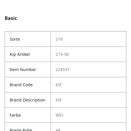
Basic
Sorte
219
Kip Artikel
219-56
Item Number
224537
Brand Code
KIF
Brand Description
KIF
Farbe
WEI
Breite Rolle
48