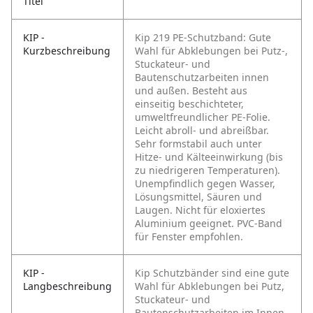
Titel
KIP -
Kip 219 PE-Schutzband: Gute
Kurzbeschreibung
Wahl für Abklebungen bei Putz-,
Stuckateur- und
Bautenschutzarbeiten innen
und außen. Besteht aus
einseitig beschichteter,
umweltfreundlicher PE-Folie.
Leicht abroll- und abreißbar.
Sehr formstabil auch unter
Hitze- und Kälteeinwirkung (bis
zu niedrigeren Temperaturen).
Unempfindlich gegen Wasser,
Lösungsmittel, Säuren und
Laugen. Nicht für eloxiertes
Aluminium geeignet. PVC-Band
für Fenster empfohlen.
KIP -
Kip Schutzbänder sind eine gute
Langbeschreibung
Wahl für Abklebungen bei Putz,
Stuckateur- und
Bautenschutzarbeiten im Innen-