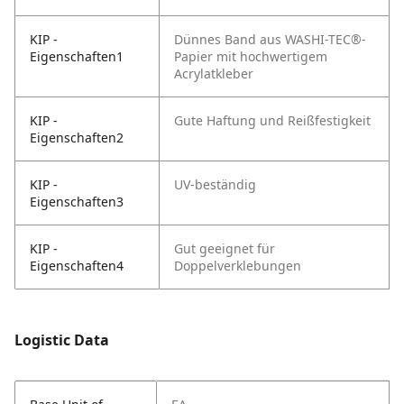
KIP -
Dünnes Band aus WASHI-TEC®-
Eigenschaften1
Papier mit hochwertigem
Acrylatkleber
KIP -
Gute Haftung und Reißfestigkeit
Eigenschaften2
KIP -
UV-beständig
Eigenschaften3
KIP -
Gut geeignet für
Eigenschaften4
Doppelverklebungen
Logistic Data