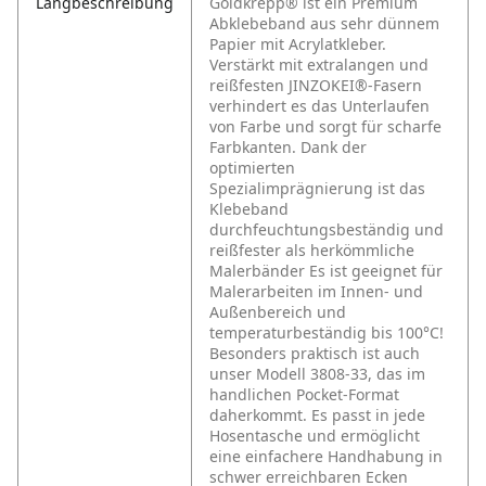
Langbeschreibung
Goldkrepp® ist ein Premium
Abklebeband aus sehr dünnem
Papier mit Acrylatkleber.
Verstärkt mit extralangen und
reißfesten JINZOKEI®-Fasern
verhindert es das Unterlaufen
von Farbe und sorgt für scharfe
Farbkanten. Dank der
optimierten
Spezialimprägnierung ist das
Klebeband
durchfeuchtungsbeständig und
reißfester als herkömmliche
Malerbänder
Es ist geeignet für
Malerarbeiten im Innen- und
Außenbereich und
temperaturbeständig bis 100°C!
Besonders praktisch ist auch
unser Modell 3808-33, das im
handlichen Pocket-Format
daherkommt. Es passt in jede
Hosentasche und ermöglicht
eine einfachere Handhabung in
schwer erreichbaren Ecken