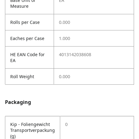
Base Unit of
EA
Measure
Rolls per Case
0.000
Eaches per Case
1.000
HE EAN Code for
4013142038608
EA
Roll Weight
0.000
Packaging
Kip - Foliengewicht
0
Transportverpackung
(g)