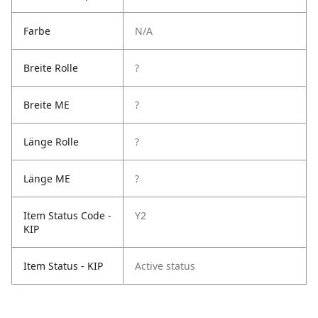
Farbe
N/A
Breite Rolle
?
Breite ME
?
Länge Rolle
?
Länge ME
?
Item Status Code -
Y2
KIP
Item Status - KIP
Active status