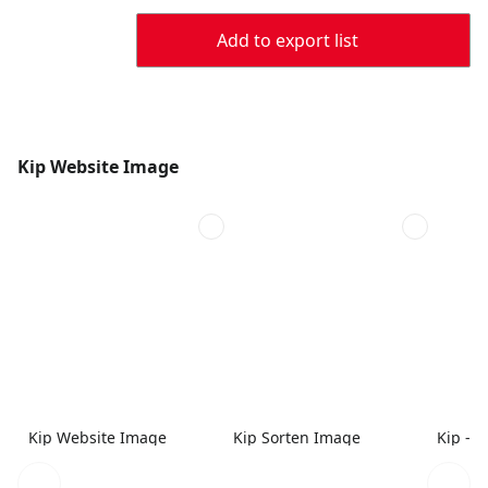
Add to export list
Kip Website Image
Kip Website Image
Kip Sorten Image