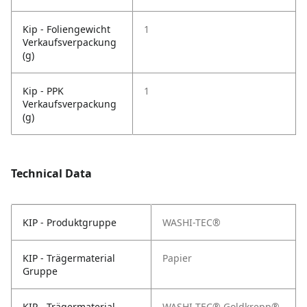
Kip - Foliengewicht
1
Verkaufsverpackung
(g)
Kip - PPK
1
Verkaufsverpackung
(g)
Technical Data
KIP - Produktgruppe
WASHI-TEC®
KIP - Trägermaterial
Papier
Gruppe
KIP - Trägermaterial
WASHI-TEC® Goldkrepp®