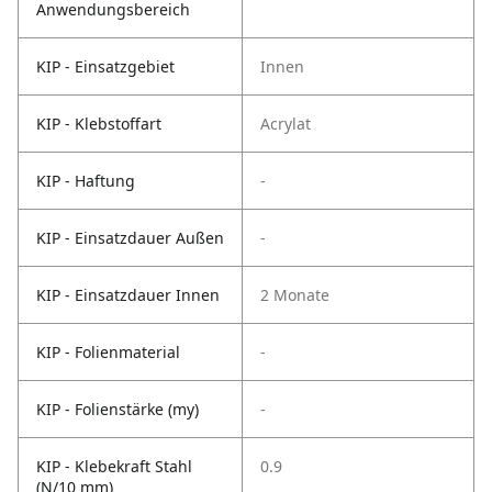
Anwendungsbereich
KIP - Einsatzgebiet
Innen
KIP - Klebstoffart
Acrylat
KIP - Haftung
-
KIP - Einsatzdauer Außen
-
KIP - Einsatzdauer Innen
2 Monate
KIP - Folienmaterial
-
KIP - Folienstärke (my)
-
KIP - Klebekraft Stahl
0.9
(N/10 mm)