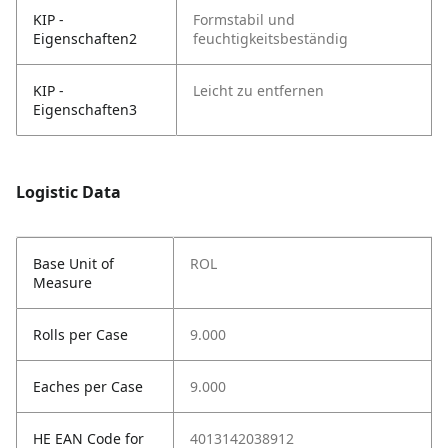
KIP -
Formstabil und
Eigenschaften2
feuchtigkeitsbeständig
KIP -
Leicht zu entfernen
Eigenschaften3
Logistic Data
Base Unit of
ROL
Measure
Rolls per Case
9.000
Eaches per Case
9.000
HE EAN Code for
4013142038912