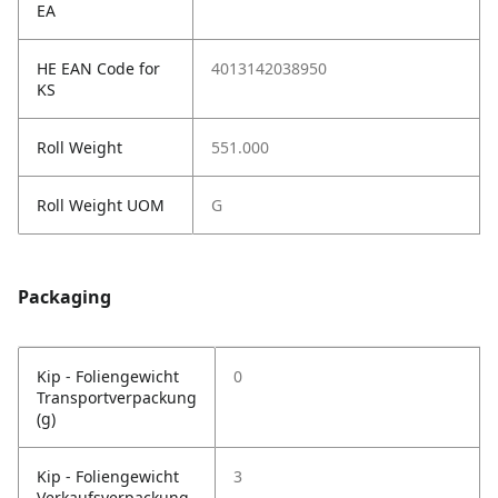
EA
HE EAN Code for
4013142038950
KS
Roll Weight
551.000
Roll Weight UOM
G
Packaging
Kip - Foliengewicht
0
Transportverpackung
(g)
Kip - Foliengewicht
3
Verkaufsverpackung