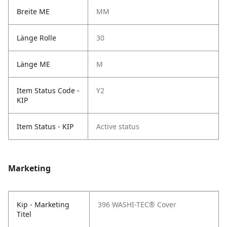
Breite ME
MM
Länge Rolle
30
Länge ME
M
Item Status Code -
Y2
KIP
Item Status - KIP
Active status
Marketing
Kip - Marketing
396 WASHI-TEC® Cover
Titel