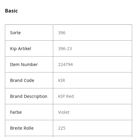
Basic
Sorte
396
Kip Artikel
396-23
Item Number
224794
Brand Code
KIR
Brand Description
KIP Red
Farbe
Violet
Breite Rolle
225