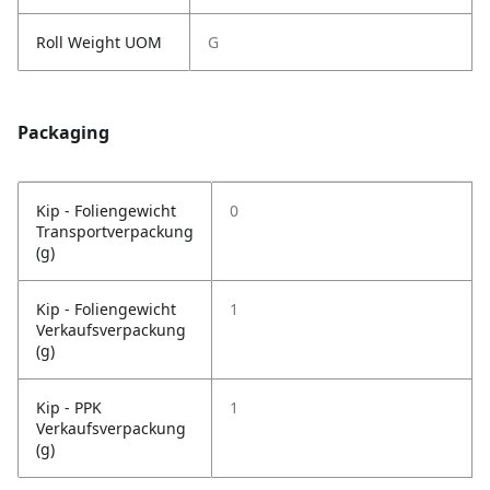
Roll Weight UOM
G
Packaging
Kip - Foliengewicht
0
Transportverpackung
(g)
Kip - Foliengewicht
1
Verkaufsverpackung
(g)
Kip - PPK
1
Verkaufsverpackung
(g)