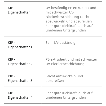
KIP -
UV-beständig
PE-extrudiert und
Eigenschaften
mit schwarzer UV-
Blockerbeschichtung
Leicht
abzuwickeln und abzureißen
Sehr gute Klebkraft, auch auf
unebenen Untergründen
KIP -
Sehr UV-beständig
Eigenschaften1
KIP -
PE-extrudiert und mit schwarzer
Eigenschaften2
UV-Blockerbeschichtung
KIP -
Leicht abzuwickeln und
Eigenschaften3
abzureißen
KIP -
Sehr gute Klebkraft, auch auf
Eigenschaften4
unebenen Untergründen