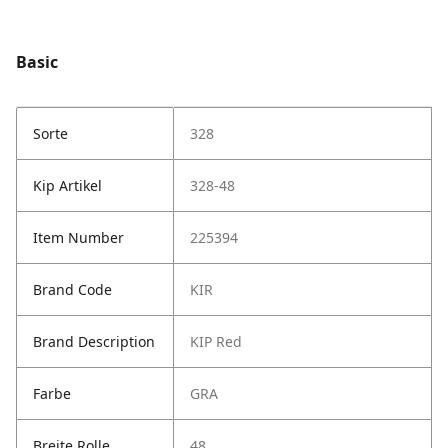
Basic
Sorte
328
Kip Artikel
328-48
Item Number
225394
Brand Code
KIR
Brand Description
KIP Red
Farbe
GRA
Breite Rolle
48