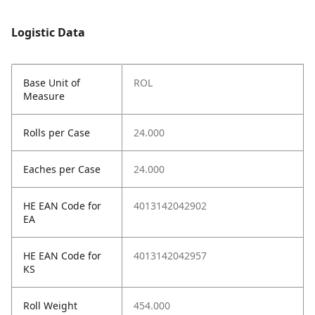
Logistic Data
Base Unit of
ROL
Measure
Rolls per Case
24.000
Eaches per Case
24.000
HE EAN Code for
4013142042902
EA
HE EAN Code for
4013142042957
KS
Roll Weight
454.000