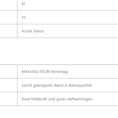
M
Y2
Active status
MASKING-TEC® Feinkrepp
Leicht gekrepptes Band in Basisqualität
Gute Klebkraft und gutes Haftvermögen