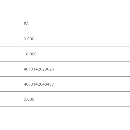
EA
0.000
18.000
4013142029026
4013142043497
0.000