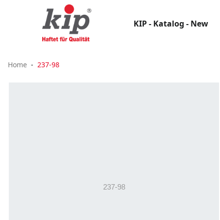
KIP - Katalog - New
Home
237-98