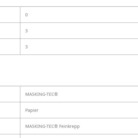
0
3
3
MASKING-TEC®
Papier
MASKING-TEC® Feinkrepp