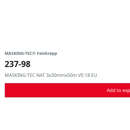
MASKING-TEC® Feinkrepp
237-98
MASKING-TEC NAT 3x30mmx50m VE:18 EU
Add to expo