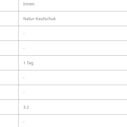
Innen
Natur-Kautschuk
-
-
1 Tag
-
-
3.2
-