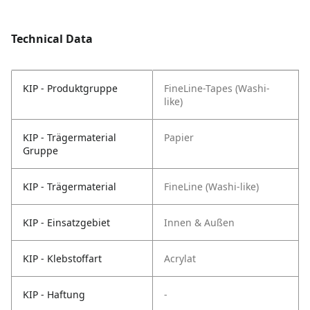
Technical Data
KIP - Produktgruppe
FineLine-Tapes (Washi-
like)
KIP - Trägermaterial
Papier
Gruppe
KIP - Trägermaterial
FineLine (Washi-like)
KIP - Einsatzgebiet
Innen & Außen
KIP - Klebstoffart
Acrylat
KIP - Haftung
-