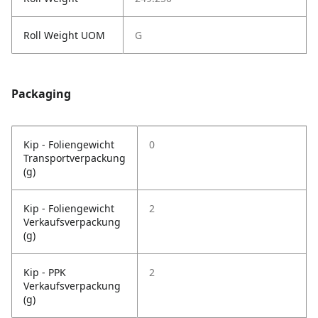
Roll Weight UOM
G
Packaging
Kip - Foliengewicht
0
Transportverpackung
(g)
Kip - Foliengewicht
2
Verkaufsverpackung
(g)
Kip - PPK
2
Verkaufsverpackung
(g)