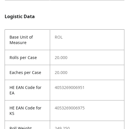
Logistic Data
Base Unit of
ROL
Measure
Rolls per Case
20.000
Eaches per Case
20.000
HE EAN Code for
4053269006951
EA
HE EAN Code for
4053269006975
KS
Roll Weight
249.250