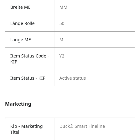
Breite ME
MM
Länge Rolle
50
Länge ME
M
Item Status Code -
Y2
KIP
Item Status - KIP
Active status
Marketing
Kip - Marketing
Duck® Smart Fineline
Titel