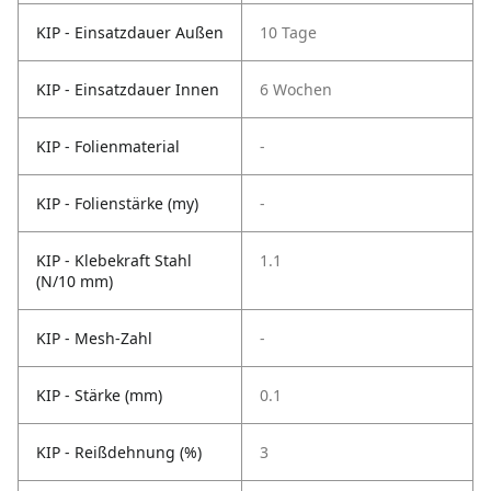
KIP - Einsatzdauer Außen
10 Tage
KIP - Einsatzdauer Innen
6 Wochen
KIP - Folienmaterial
-
KIP - Folienstärke (my)
-
KIP - Klebekraft Stahl
1.1
(N/10 mm)
KIP - Mesh-Zahl
-
KIP - Stärke (mm)
0.1
KIP - Reißdehnung (%)
3