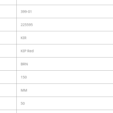
399-01
225595
KIR
KIP Red
BRN
150
MM
50