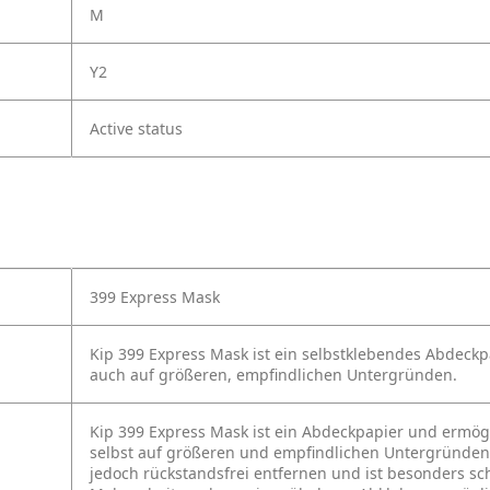
M
Y2
Active status
399 Express Mask
Kip 399 Express Mask ist ein selbstklebendes Abdeck
auch auf größeren, empfindlichen Untergründen.
Kip 399 Express Mask ist ein Abdeckpapier und ermögl
selbst auf größeren und empfindlichen Untergründen. D
jedoch rückstandsfrei entfernen und ist besonders sc