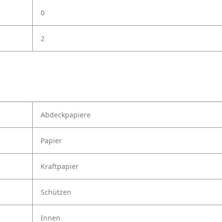
0
2
Abdeckpapiere
Papier
Kraftpapier
Schützen
Innen