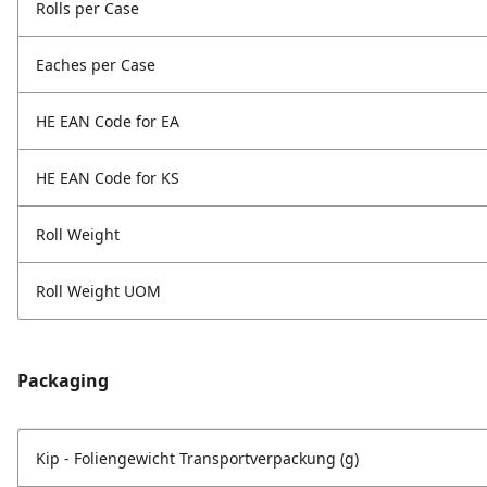
Rolls per Case
Eaches per Case
HE EAN Code for EA
HE EAN Code for KS
Roll Weight
Roll Weight UOM
Packaging
Kip - Foliengewicht Transportverpackung (g)