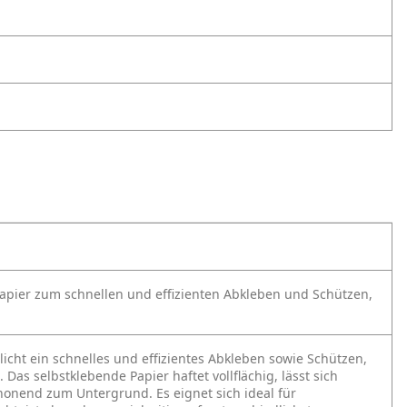
papier zum schnellen und effizienten Abkleben und Schützen,
icht ein schnelles und effizientes Abkleben sowie Schützen,
as selbstklebende Papier haftet vollflächig, lässt sich
honend zum Untergrund. Es eignet sich ideal für