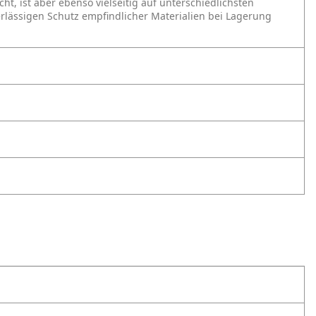
t, ist aber ebenso vielseitig auf unterschiedlichsten
erlässigen Schutz empfindlicher Materialien bei Lagerung