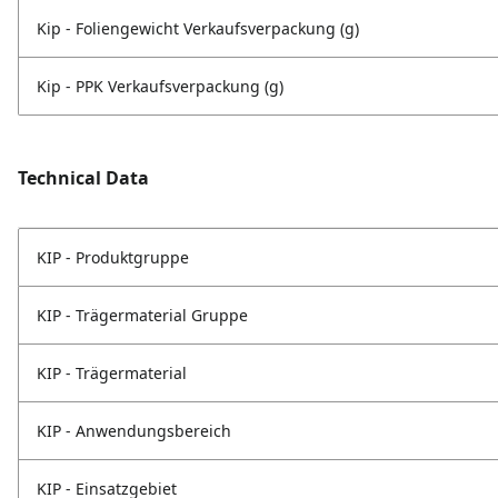
Kip - Foliengewicht Verkaufsverpackung (g)
Kip - PPK Verkaufsverpackung (g)
Technical Data
KIP - Produktgruppe
KIP - Trägermaterial Gruppe
KIP - Trägermaterial
KIP - Anwendungsbereich
KIP - Einsatzgebiet