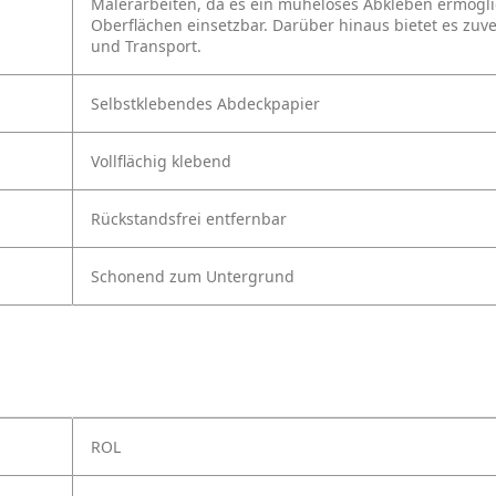
Malerarbeiten, da es ein müheloses Abkleben ermöglich
Oberflächen einsetzbar. Darüber hinaus bietet es zuv
und Transport.
Selbstklebendes Abdeckpapier
Vollflächig klebend
Rückstandsfrei entfernbar
Schonend zum Untergrund
ROL