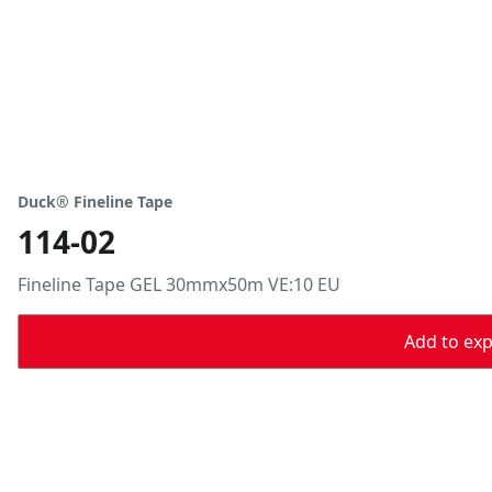
Duck® Fineline Tape
114-02
Fineline Tape GEL 30mmx50m VE:10 EU
Add to expo