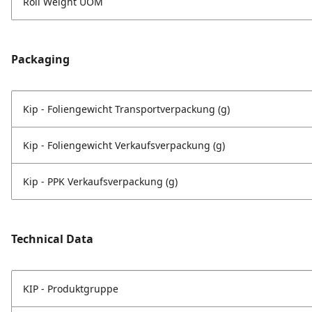
Roll Weight UOM
Packaging
Kip - Foliengewicht Transportverpackung (g)
Kip - Foliengewicht Verkaufsverpackung (g)
Kip - PPK Verkaufsverpackung (g)
Technical Data
KIP - Produktgruppe