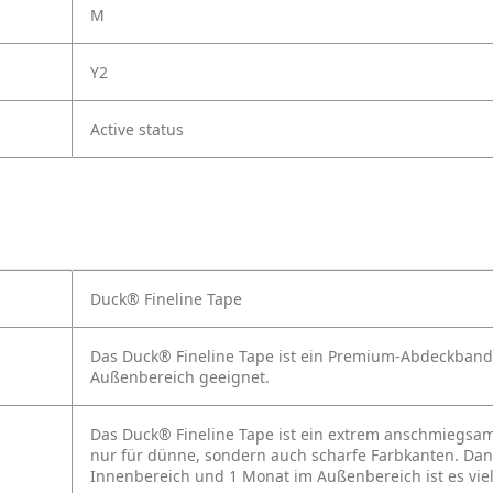
M
Y2
Active status
Duck® Fineline Tape
Das Duck® Fineline Tape ist ein Premium-Abdeckband 
Außenbereich geeignet.
Das Duck® Fineline Tape ist ein extrem anschmiegsa
nur für dünne, sondern auch scharfe Farbkanten. Dan
Innenbereich und 1 Monat im Außenbereich ist es viels