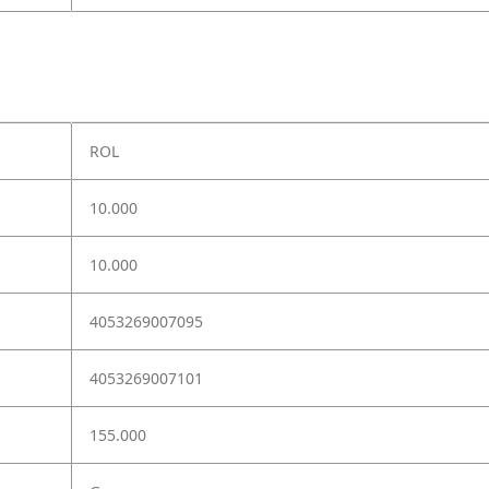
ROL
10.000
10.000
4053269007095
4053269007101
155.000