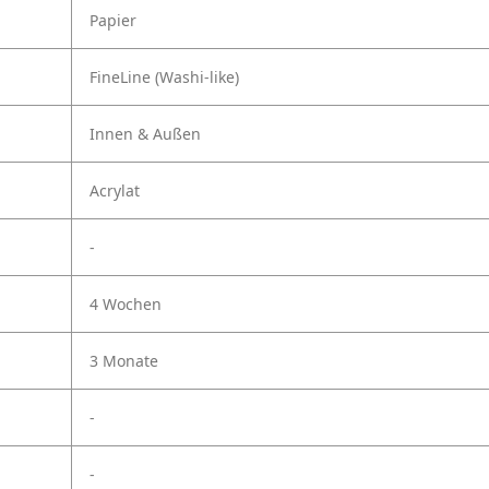
Papier
FineLine (Washi-like)
Innen & Außen
Acrylat
-
4 Wochen
3 Monate
-
-