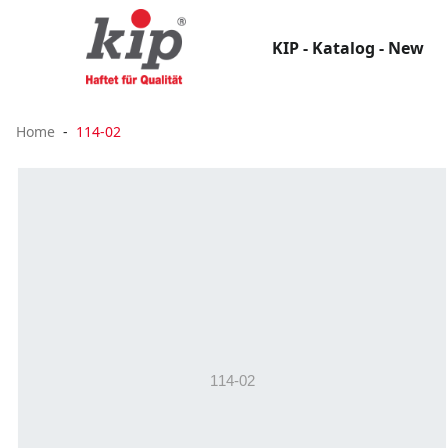
KIP - Katalog - New
Home
114-02