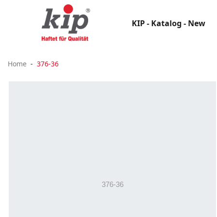
KIP - Katalog - New
Home
376-36