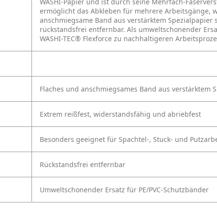
WASHI-Papier und ist durch seine Mehrfach-Faserverst
ermöglicht das Abkleben für mehrere Arbeitsgänge, w
anschmiegsame Band aus verstärktem Spezialpapier so
rückstandsfrei entfernbar. Als umweltschonender Ers
WASHI-TEC® Flexforce zu nachhaltigeren Arbeitsproze
Flaches und anschmiegsames Band aus verstärktem Sp
Extrem reißfest, widerstandsfähig und abriebfest
Besonders geeignet für Spachtel-, Stuck- und Putzarb
Rückstandsfrei entfernbar
Umweltschonender Ersatz für PE/PVC-Schutzbänder