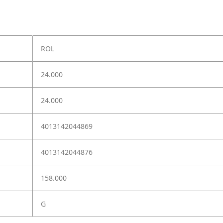
ROL
24.000
24.000
4013142044869
4013142044876
158.000
G