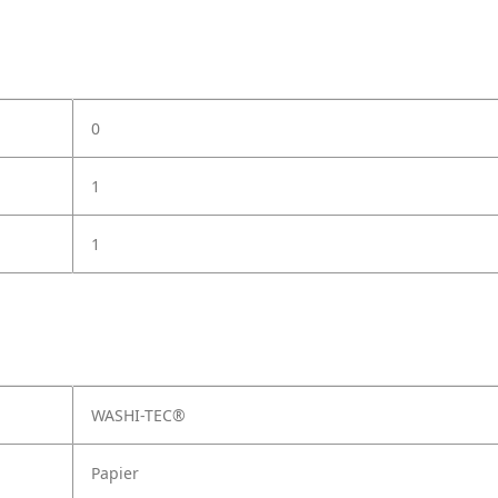
0
1
1
WASHI-TEC®
Papier