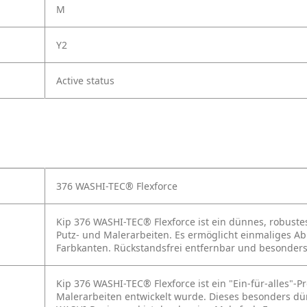
M
Y2
Active status
376 WASHI-TEC® Flexforce
Kip 376 WASHI-TEC® Flexforce ist ein dünnes, robust
Putz- und Malerarbeiten. Es ermöglicht einmaliges A
Farbkanten. Rückstandsfrei entfernbar und besonders
Kip 376 WASHI-TEC® Flexforce ist ein "Ein-für-alles"-P
Malerarbeiten entwickelt wurde. Dieses besonders d