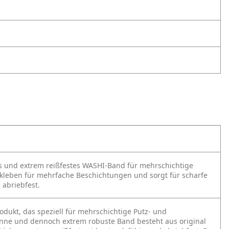
es und extrem reißfestes WASHI-Band für mehrschichtige
bkleben für mehrfache Beschichtungen und sorgt für scharfe
 abriebfest.
rodukt, das speziell für mehrschichtige Putz- und
ünne und dennoch extrem robuste Band besteht aus original