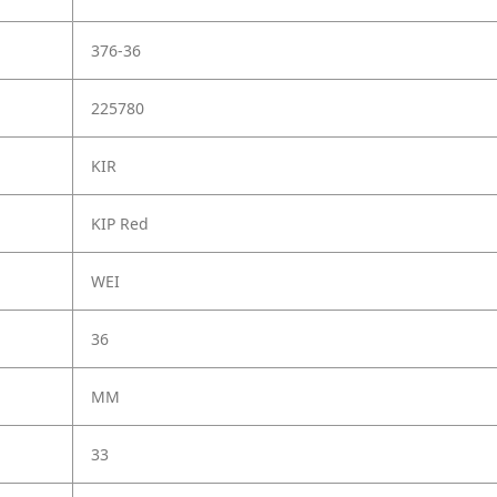
376-36
225780
KIR
KIP Red
WEI
36
MM
33