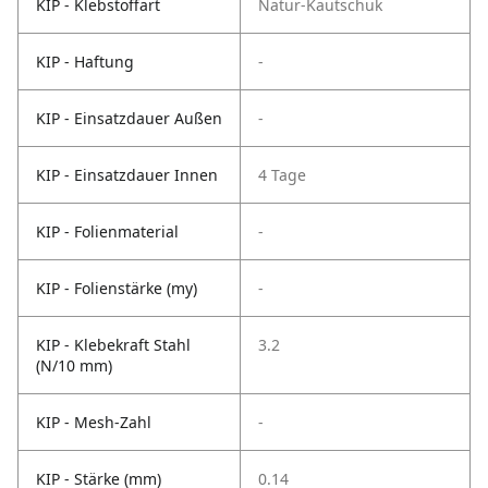
KIP - Klebstoffart
Natur-Kautschuk
KIP - Haftung
-
KIP - Einsatzdauer Außen
-
KIP - Einsatzdauer Innen
4 Tage
KIP - Folienmaterial
-
KIP - Folienstärke (my)
-
KIP - Klebekraft Stahl
3.2
(N/10 mm)
KIP - Mesh-Zahl
-
KIP - Stärke (mm)
0.14