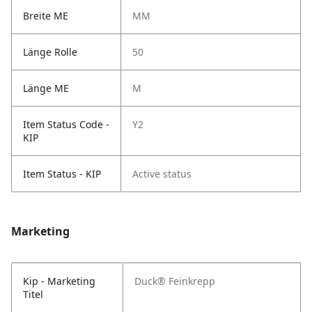
Breite ME
MM
Länge Rolle
50
Länge ME
M
Item Status Code -
Y2
KIP
Item Status - KIP
Active status
Marketing
Kip - Marketing
Duck® Feinkrepp
Titel