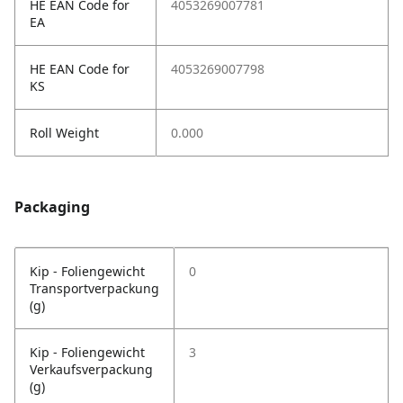
HE EAN Code for
4053269007781
EA
HE EAN Code for
4053269007798
KS
Roll Weight
0.000
Packaging
Kip - Foliengewicht
0
Transportverpackung
(g)
Kip - Foliengewicht
3
Verkaufsverpackung
(g)