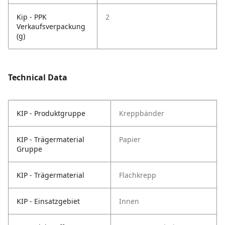
Kip - PPK
2
Verkaufsverpackung
(g)
Technical Data
KIP - Produktgruppe
Kreppbänder
KIP - Trägermaterial
Papier
Gruppe
KIP - Trägermaterial
Flachkrepp
KIP - Einsatzgebiet
Innen