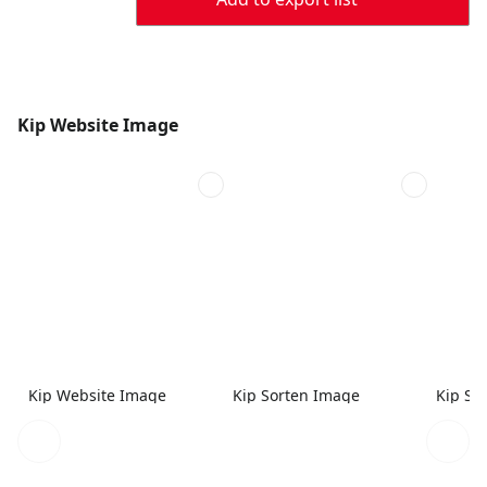
Kip Website Image
Kip Website Image
Kip Sorten Image
Kip So