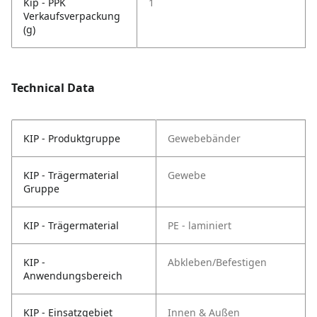
Kip - PPK
1
Verkaufsverpackung
(g)
Technical Data
KIP - Produktgruppe
Gewebebänder
KIP - Trägermaterial
Gewebe
Gruppe
KIP - Trägermaterial
PE - laminiert
KIP -
Abkleben/Befestigen
Anwendungsbereich
KIP - Einsatzgebiet
Innen & Außen