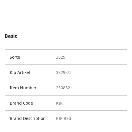
Basic
Sorte
3829
Kip Artikel
3829-75
Item Number
230832
Brand Code
KIR
Brand Description
KIP Red