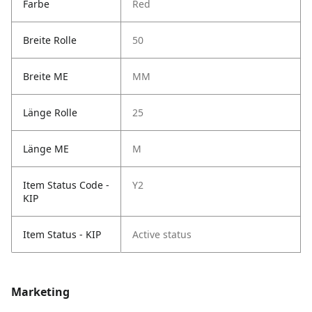
Farbe
Red
Breite Rolle
50
Breite ME
MM
Länge Rolle
25
Länge ME
M
Item Status Code -
Y2
KIP
Item Status - KIP
Active status
Marketing