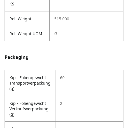
KS
Roll Weight
515.000
Roll Weight UOM
G
Packaging
Kip - Foliengewicht
60
Transportverpackung
(g)
Kip - Foliengewicht
2
Verkaufsverpackung
(g)