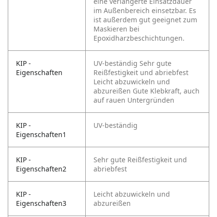
eine verlängerte Einsatzdauer
im Außenbereich einsetzbar. Es
ist außerdem gut geeignet zum
Maskieren bei
Epoxidharzbeschichtungen.
KIP -
UV-beständig
Sehr gute
Eigenschaften
Reißfestigkeit und abriebfest
Leicht abzuwickeln und
abzureißen
Gute Klebkraft, auch
auf rauen Untergründen
KIP -
UV-beständig
Eigenschaften1
KIP -
Sehr gute Reißfestigkeit und
Eigenschaften2
abriebfest
KIP -
Leicht abzuwickeln und
Eigenschaften3
abzureißen