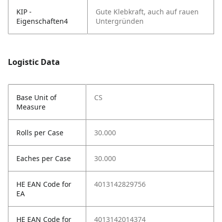
KIP -
Gute Klebkraft, auch auf rauen
Eigenschaften4
Untergründen
Logistic Data
Base Unit of
CS
Measure
Rolls per Case
30.000
Eaches per Case
30.000
HE EAN Code for
4013142829756
EA
HE EAN Code for
4013142014374