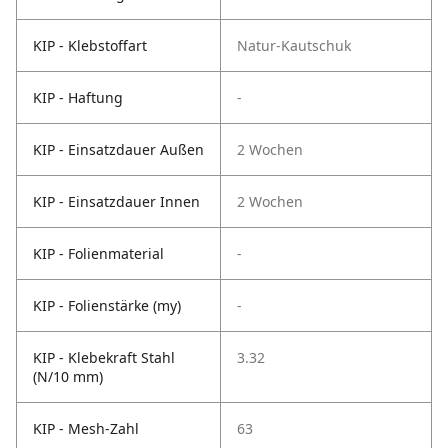
KIP - Klebstoffart
Natur-Kautschuk
KIP - Haftung
-
KIP - Einsatzdauer Außen
2 Wochen
KIP - Einsatzdauer Innen
2 Wochen
KIP - Folienmaterial
-
KIP - Folienstärke (my)
-
KIP - Klebekraft Stahl
3.32
(N/10 mm)
KIP - Mesh-Zahl
63