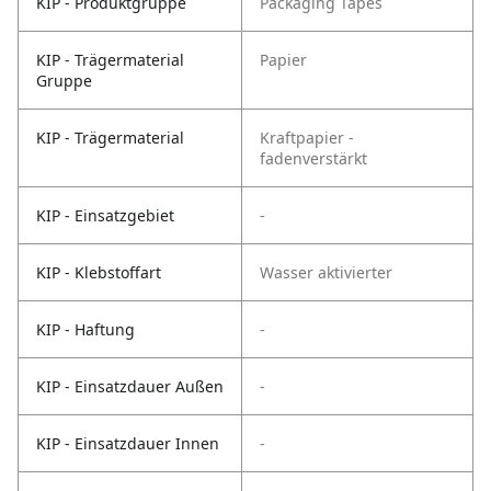
KIP - Produktgruppe
Packaging Tapes
KIP - Trägermaterial
Papier
Gruppe
KIP - Trägermaterial
Kraftpapier -
fadenverstärkt
KIP - Einsatzgebiet
-
KIP - Klebstoffart
Wasser aktivierter
KIP - Haftung
-
KIP - Einsatzdauer Außen
-
KIP - Einsatzdauer Innen
-