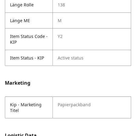
Länge Rolle
138
Länge ME
M
Item Status Code -
Y2
KIP
Item Status - KIP
Active status
Marketing
Kip - Marketing
Papierpackband
Titel
Logistic Data