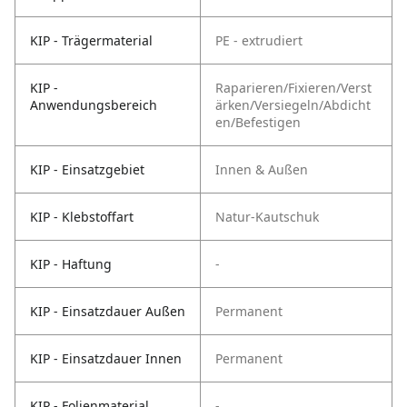
KIP - Trägermaterial
PE - extrudiert
KIP -
Raparieren/Fixieren/Verst
Anwendungsbereich
ärken/Versiegeln/Abdicht
en/Befestigen
KIP - Einsatzgebiet
Innen & Außen
KIP - Klebstoffart
Natur-Kautschuk
KIP - Haftung
-
KIP - Einsatzdauer Außen
Permanent
KIP - Einsatzdauer Innen
Permanent
KIP - Folienmaterial
-