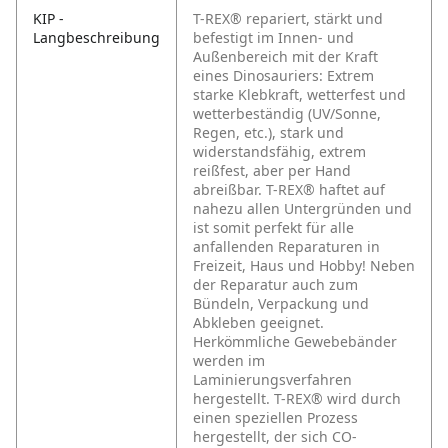
KIP -
T-REX® repariert, stärkt und
Langbeschreibung
befestigt im Innen- und
Außenbereich mit der Kraft
eines Dinosauriers: Extrem
starke Klebkraft, wetterfest und
wetterbeständig (UV/Sonne,
Regen, etc.), stark und
widerstandsfähig, extrem
reißfest, aber per Hand
abreißbar. T-REX® haftet auf
nahezu allen Untergründen und
ist somit perfekt für alle
anfallenden Reparaturen in
Freizeit, Haus und Hobby! Neben
der Reparatur auch zum
Bündeln, Verpackung und
Abkleben geeignet.
Herkömmliche Gewebebänder
werden im
Laminierungsverfahren
hergestellt. T-REX® wird durch
einen speziellen Prozess
hergestellt, der sich CO-