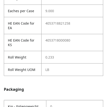
Eaches per Case
9.000
HE EAN Code for
4053718821258
EA
HE EAN Code for
4053718000080
KS
Roll Weight
0.233
Roll Weight UOM
LB
Packaging
Kip - Foliengewicht
0