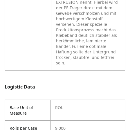
EXTRUSION nennt: Hierbei wird
der PE-Träger direkt mit dem
Gewebe verschmolzen und mit
hochwertigem Klebstoff
versehen. Dieser spezielle
Produktionsprozess macht das
Klebeband deutlich stabiler als
herkömmliche, laminierte
Bänder. Für eine optimale
Haftung sollte der Untergrund
trocken, staubfrei und fettfrei
sein.
Logistic Data
Base Unit of
ROL
Measure
Rolls per Case
9.000