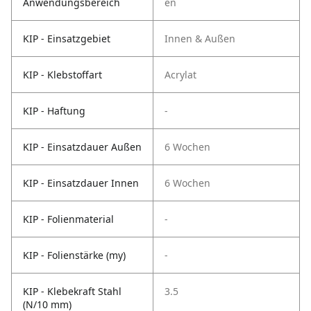
Anwendungsbereich
en
KIP - Einsatzgebiet
Innen & Außen
KIP - Klebstoffart
Acrylat
KIP - Haftung
-
KIP - Einsatzdauer Außen
6 Wochen
KIP - Einsatzdauer Innen
6 Wochen
KIP - Folienmaterial
-
KIP - Folienstärke (my)
-
KIP - Klebekraft Stahl
3.5
(N/10 mm)