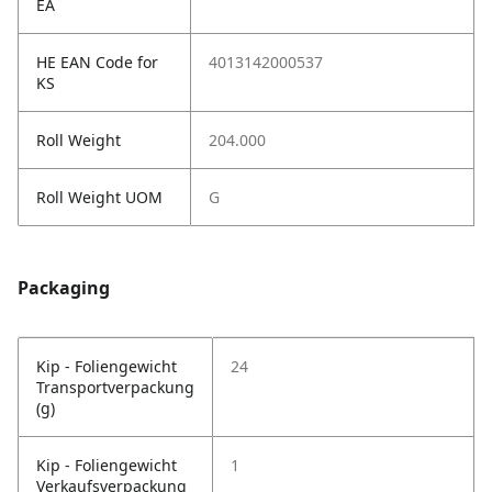
EA
HE EAN Code for
4013142000537
KS
Roll Weight
204.000
Roll Weight UOM
G
Packaging
Kip - Foliengewicht
24
Transportverpackung
(g)
Kip - Foliengewicht
1
Verkaufsverpackung