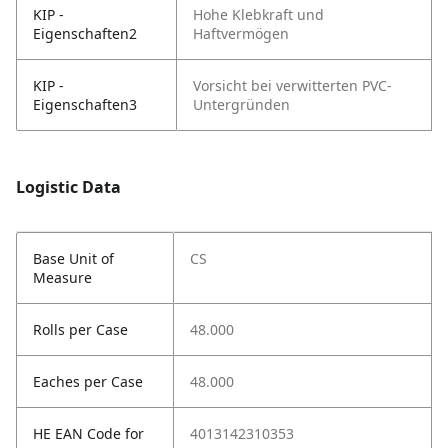
KIP -
Hohe Klebkraft und
Eigenschaften2
Haftvermögen
KIP -
Vorsicht bei verwitterten PVC-
Eigenschaften3
Untergründen
Logistic Data
Base Unit of
CS
Measure
Rolls per Case
48.000
Eaches per Case
48.000
HE EAN Code for
4013142310353