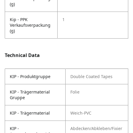
(g)
Kip - PPK
1
Verkaufsverpackung
(g)
Technical Data
KIP - Produktgruppe
Double Coated Tapes
KIP - Trägermaterial
Folie
Gruppe
KIP - Trägermaterial
Weich-PVC
KIP -
Abdecken/Abkleben/Fixier