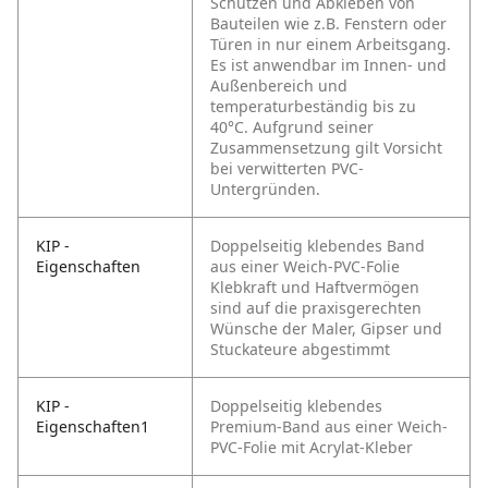
Schützen und Abkleben von
Bauteilen wie z.B. Fenstern oder
Türen in nur einem Arbeitsgang.
Es ist anwendbar im Innen- und
Außenbereich und
temperaturbeständig bis zu
40°C. Aufgrund seiner
Zusammensetzung gilt Vorsicht
bei verwitterten PVC-
Untergründen.
KIP -
Doppelseitig klebendes Band
Eigenschaften
aus einer
Weich-PVC-Folie
Klebkraft und Haftvermögen
sind
auf die praxisgerechten
Wünsche
der Maler, Gipser und
Stuckateure
abgestimmt
KIP -
Doppelseitig klebendes
Eigenschaften1
Premium-Band aus einer Weich-
PVC-Folie mit Acrylat-Kleber