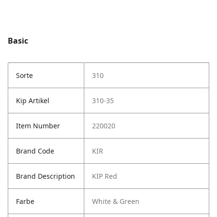
Basic
Sorte
310
Kip Artikel
310-35
Item Number
220020
Brand Code
KIR
Brand Description
KIP Red
Farbe
White & Green