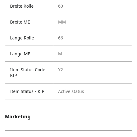
Breite Rolle
60
Breite ME
MM
Länge Rolle
66
Länge ME
M
Item Status Code -
Y2
KIP
Item Status - KIP
Active status
Marketing