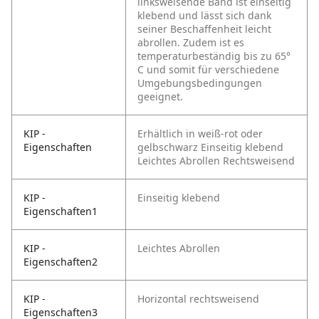
linksweisende Band ist einseitig
klebend und lässt sich dank
seiner Beschaffenheit leicht
abrollen. Zudem ist es
temperaturbeständig bis zu 65°
C und somit für verschiedene
Umgebungsbedingungen
geeignet.
KIP -
Erhältlich in weiß-rot oder
Eigenschaften
gelbschwarz
Einseitig klebend
Leichtes Abrollen
Rechtsweisend
KIP -
Einseitig klebend
Eigenschaften1
KIP -
Leichtes Abrollen
Eigenschaften2
KIP -
Horizontal rechtsweisend
Eigenschaften3