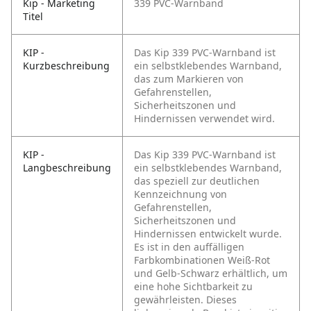
Kip - Marketing
339 PVC-Warnband
Titel
KIP -
Das Kip 339 PVC-Warnband ist
Kurzbeschreibung
ein selbstklebendes Warnband,
das zum Markieren von
Gefahrenstellen,
Sicherheitszonen und
Hindernissen verwendet wird.
KIP -
Das Kip 339 PVC-Warnband ist
Langbeschreibung
ein selbstklebendes Warnband,
das speziell zur deutlichen
Kennzeichnung von
Gefahrenstellen,
Sicherheitszonen und
Hindernissen entwickelt wurde.
Es ist in den auffälligen
Farbkombinationen Weiß-Rot
und Gelb-Schwarz erhältlich, um
eine hohe Sichtbarkeit zu
gewährleisten. Dieses