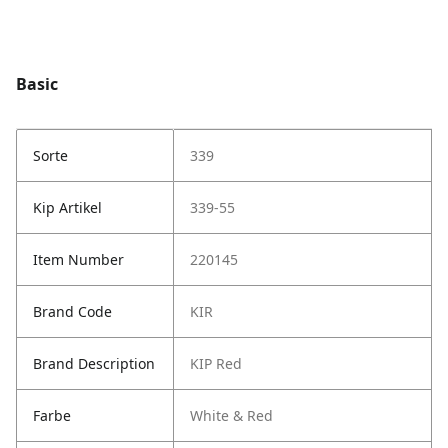
Basic
Sorte
339
Kip Artikel
339-55
Item Number
220145
Brand Code
KIR
Brand Description
KIP Red
Farbe
White & Red