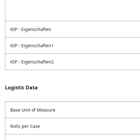
KIP - Eigenschaften
KIP - Eigenschaften1
KIP - Eigenschaften2
Logistic Data
Base Unit of Measure
Rolls per Case