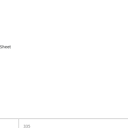
 Sheet
335