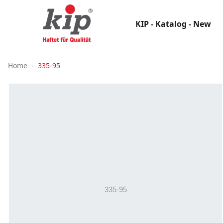
KIP - Katalog - New
Home
335-95