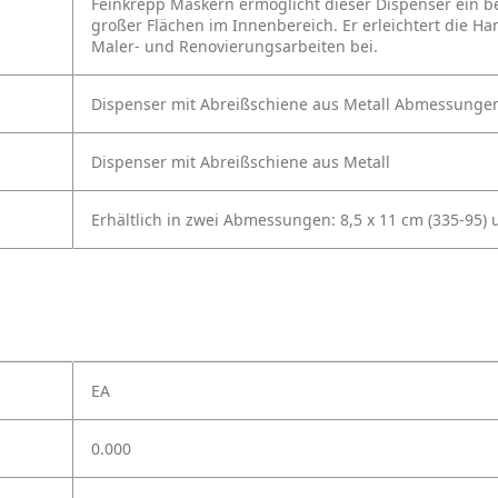
Feinkrepp Maskern ermöglicht dieser Dispenser ein b
großer Flächen im Innenbereich. Er erleichtert die Ha
Maler- und Renovierungsarbeiten bei.
Dispenser mit Abreißschiene aus Metall
Abmessungen:
Dispenser mit Abreißschiene aus Metall
Erhältlich in zwei Abmessungen: 8,5 x 11 cm (335-95) 
EA
0.000