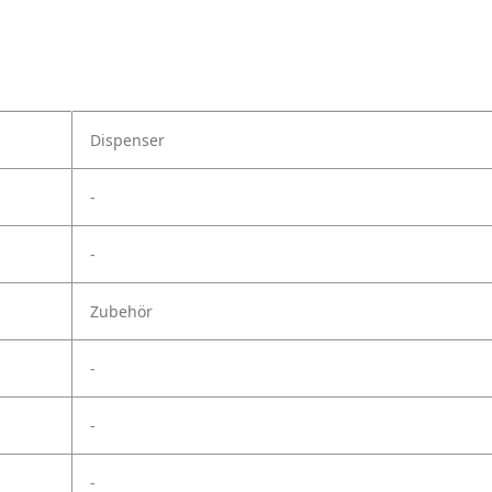
Dispenser
-
-
Zubehör
-
-
-