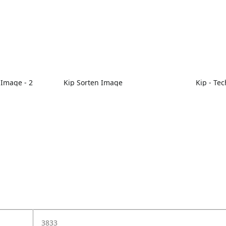
 Image - 2
Kip Sorten Image
Kip - Te
3833