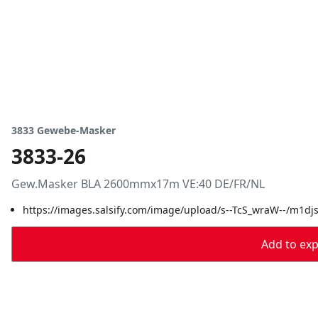
3833 Gewebe-Masker
3833-26
Gew.Masker BLA 2600mmx17m VE:40 DE/FR/NL
https://images.salsify.com/image/upload/s--TcS_wraW--/m1dj
Add to expo