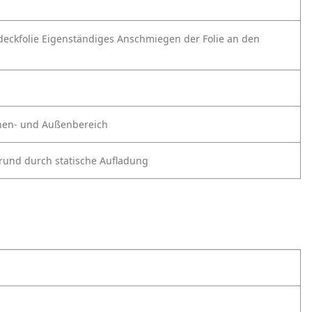
eckfolie
Eigenständiges Anschmiegen der Folie
an den
nnen- und Außenbereich
rund durch statische Aufladung