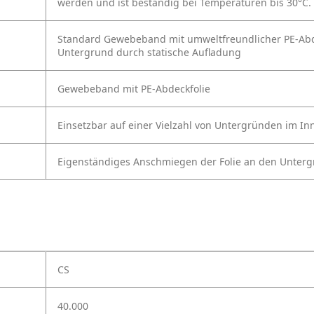
werden und ist beständig bei Temperaturen bis 30°C.
Standard Gewebeband mit
umweltfreundlicher PE-Abd
Untergrund durch statische
Aufladung
Gewebeband mit PE-Abdeckfolie
Einsetzbar auf einer Vielzahl von Untergründen im I
Eigenständiges Anschmiegen der Folie an den Unterg
CS
40.000