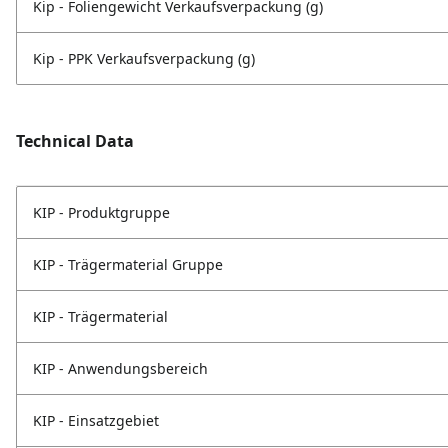
Kip - Foliengewicht Verkaufsverpackung (g)
Kip - PPK Verkaufsverpackung (g)
Technical Data
KIP - Produktgruppe
KIP - Trägermaterial Gruppe
KIP - Trägermaterial
KIP - Anwendungsbereich
KIP - Einsatzgebiet