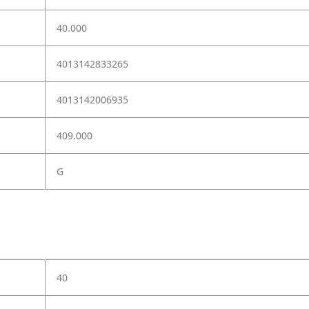
40.000
4013142833265
4013142006935
409.000
G
40