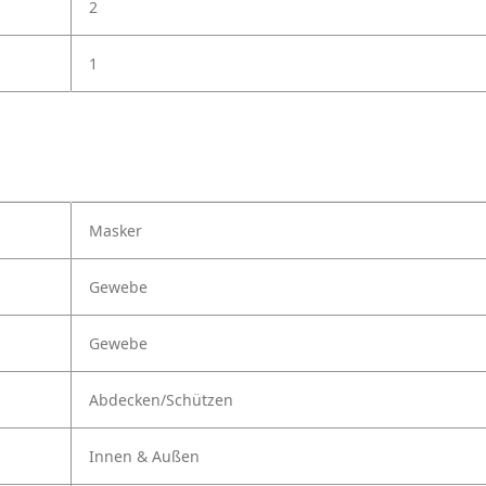
2
1
Masker
Gewebe
Gewebe
Abdecken/Schützen
Innen & Außen