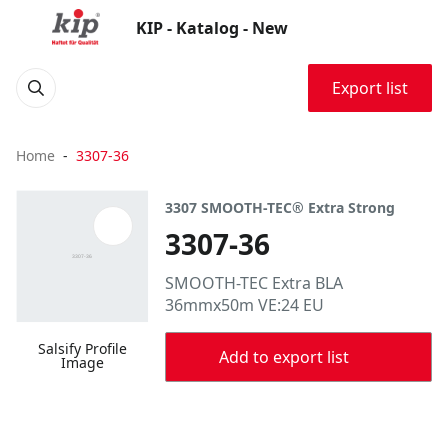
KIP - Katalog - New
Export list
Home
3307-36
3307 SMOOTH-TEC® Extra Strong
3307-36
SMOOTH-TEC Extra BLA
36mmx50m VE:24 EU
Salsify Profile
Add to export list
Image