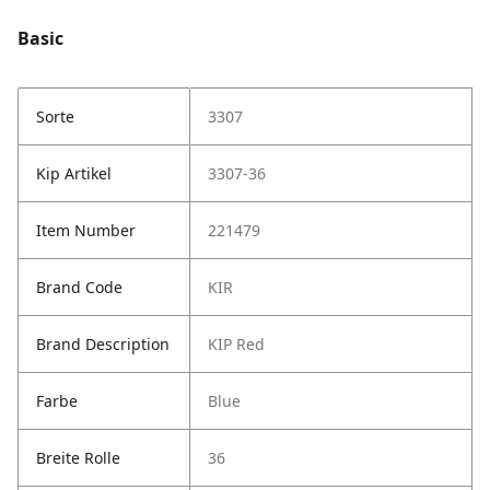
Basic
Sorte
3307
Kip Artikel
3307-36
Item Number
221479
Brand Code
KIR
Brand Description
KIP Red
Farbe
Blue
Breite Rolle
36