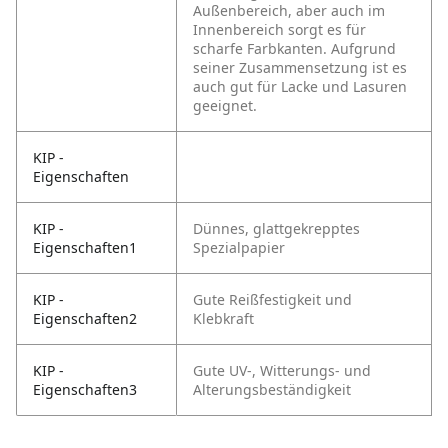
Außenbereich, aber auch im
Innenbereich sorgt es für
scharfe Farbkanten. Aufgrund
seiner Zusammensetzung ist es
auch gut für Lacke und Lasuren
geeignet.
KIP -
Eigenschaften
KIP -
Dünnes, glattgekrepptes
Eigenschaften1
Spezialpapier
KIP -
Gute Reißfestigkeit und
Eigenschaften2
Klebkraft
KIP -
Gute UV-, Witterungs- und
Eigenschaften3
Alterungsbeständigkeit