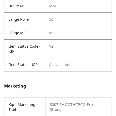
Breite ME
MM
Länge Rolle
50
Länge ME
M
Item Status Code -
Y2
KIP
Item Status - KIP
Active status
Marketing
Kip - Marketing
3307 SMOOTH-TEC® Extra
Titel
Strong