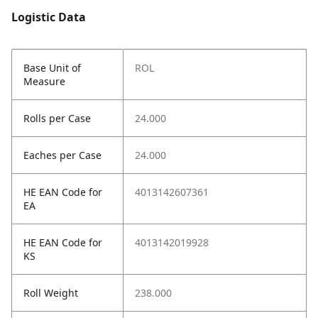
Logistic Data
Base Unit of
ROL
Measure
Rolls per Case
24.000
Eaches per Case
24.000
HE EAN Code for
4013142607361
EA
HE EAN Code for
4013142019928
KS
Roll Weight
238.000