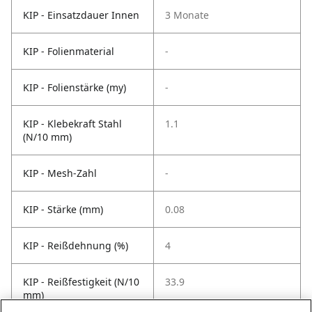
KIP - Einsatzdauer Innen
3 Monate
KIP - Folienmaterial
-
KIP - Folienstärke (my)
-
KIP - Klebekraft Stahl
1.1
(N/10 mm)
KIP - Mesh-Zahl
-
KIP - Stärke (mm)
0.08
KIP - Reißdehnung (%)
4
KIP - Reißfestigkeit (N/10
33.9
mm)