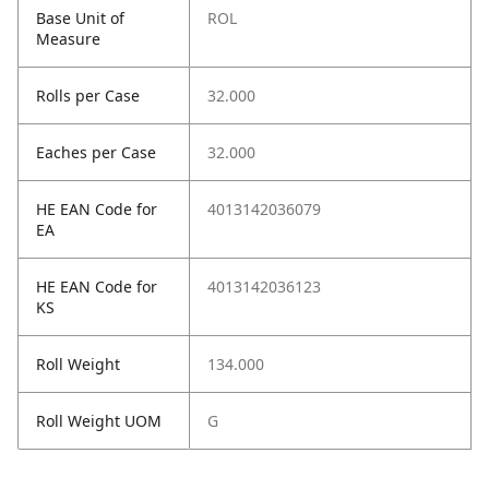
Base Unit of
ROL
Measure
Rolls per Case
32.000
Eaches per Case
32.000
HE EAN Code for
4013142036079
EA
HE EAN Code for
4013142036123
KS
Roll Weight
134.000
Roll Weight UOM
G