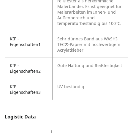
reißfester als herkömmliche
Malerbänder.
Es ist geeignet für
Malerarbeiten im Innen- und
Außenbereich und
temperaturbeständig bis 100°C.
KIP -
Sehr dünnes Band aus WASHI-
Eigenschaften1
TEC®-Papier mit hochwertigem
Acrylatkleber
KIP -
Gute Haftung und Reißfestigkeit
Eigenschaften2
KIP -
UV-beständig
Eigenschaften3
Logistic Data