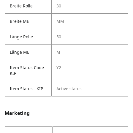
Breite Rolle
30
Breite ME
MM
Länge Rolle
50
Länge ME
M
Item Status Code -
Y2
KIP
Item Status - KIP
Active status
Marketing