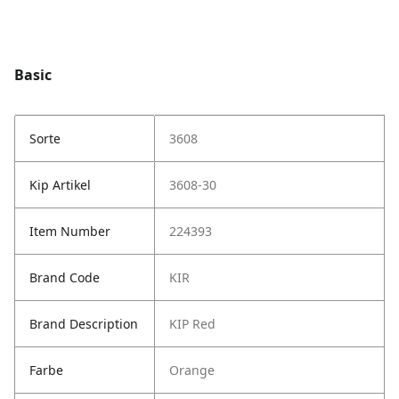
Basic
Sorte
3608
Kip Artikel
3608-30
Item Number
224393
Brand Code
KIR
Brand Description
KIP Red
Farbe
Orange