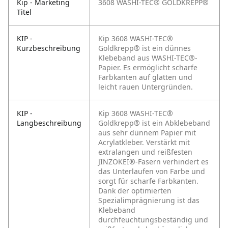
Kip - Marketing
3608 WASHI-TEC® GOLDKREPP®
Titel
KIP -
Kip 3608 WASHI-TEC®
Kurzbeschreibung
Goldkrepp® ist ein dünnes
Klebeband aus WASHI-TEC®-
Papier. Es ermöglicht scharfe
Farbkanten auf glatten und
leicht rauen Untergründen.
KIP -
Kip 3608 WASHI-TEC®
Langbeschreibung
Goldkrepp® ist ein Abklebeband
aus sehr dünnem Papier mit
Acrylatkleber. Verstärkt mit
extralangen und reißfesten
JINZOKEI®-Fasern verhindert es
das Unterlaufen von Farbe und
sorgt für scharfe Farbkanten.
Dank der optimierten
Spezialimprägnierung ist das
Klebeband
durchfeuchtungsbeständig und