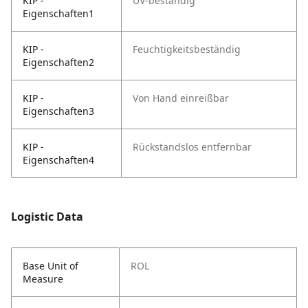
KIP -
UV-beständig
Eigenschaften1
KIP -
Feuchtigkeitsbeständig
Eigenschaften2
KIP -
Von Hand einreißbar
Eigenschaften3
KIP -
Rückstandslos entfernbar
Eigenschaften4
Logistic Data
Base Unit of
ROL
Measure