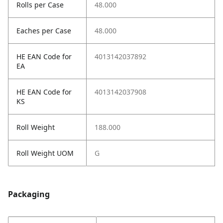
Rolls per Case
48.000
Eaches per Case
48.000
HE EAN Code for
4013142037892
EA
HE EAN Code for
4013142037908
KS
Roll Weight
188.000
Roll Weight UOM
G
Packaging