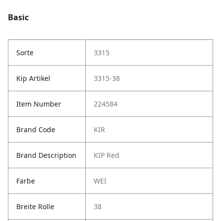
Basic
Sorte
3315
Kip Artikel
3315-38
Item Number
224584
Brand Code
KIR
Brand Description
KIP Red
Farbe
WEI
Breite Rolle
38