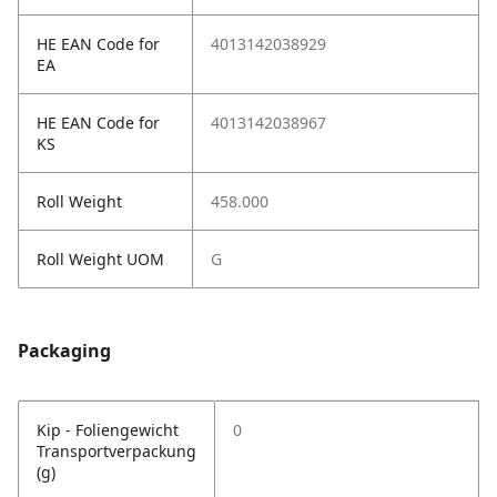
HE EAN Code for
4013142038929
EA
HE EAN Code for
4013142038967
KS
Roll Weight
458.000
Roll Weight UOM
G
Packaging
Kip - Foliengewicht
0
Transportverpackung
(g)