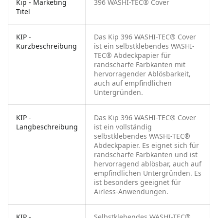
Kip - Marketing
396 WASHI-TEC® Cover
Titel
KIP -
Das Kip 396 WASHI-TEC® Cover
Kurzbeschreibung
ist ein selbstklebendes WASHI-
TEC® Abdeckpapier für
randscharfe Farbkanten mit
hervorragender Ablösbarkeit,
auch auf empfindlichen
Untergründen.
KIP -
Das Kip 396 WASHI-TEC® Cover
Langbeschreibung
ist ein vollständig
selbstklebendes WASHI-TEC®
Abdeckpapier. Es eignet sich für
randscharfe Farbkanten und ist
hervorragend ablösbar, auch auf
empfindlichen Untergründen. Es
ist besonders geeignet für
Airless-Anwendungen.
KIP -
Selbstklebendes WASHI-TEC®