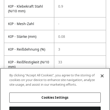
KIP - Klebekraft Stahl
0.9
(N/10 mm)
KIP - Mesh-Zahl
-
KIP - Stärke (mm)
0.08
KIP - Reißdehnung (%)
3
KIP - Reißfestigkeit (N/10
33
mm)
By clicking “Accept All Cookies”, you agree to the storing of
KIP -
80
cookies on your device to enhance site navigation, analyze
Temperaturbeständigkeit
site usage, and assist in our marketing efforts.
°C
Cookies Settings