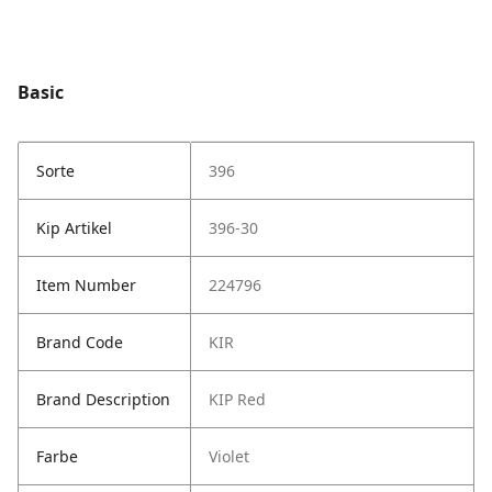
Basic
Sorte
396
Kip Artikel
396-30
Item Number
224796
Brand Code
KIR
Brand Description
KIP Red
Farbe
Violet