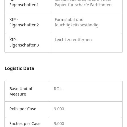
Eigenschaften1
Papier für scharfe Farbkanten
KIP -
Formstabil und
Eigenschaften2
feuchtigkeitsbeständig
KIP -
Leicht zu entfernen
Eigenschaften3
Logistic Data
Base Unit of
ROL
Measure
Rolls per Case
9.000
Eaches per Case
9.000