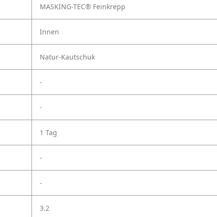
MASKING-TEC® Feinkrepp
Innen
Natur-Kautschuk
-
-
1 Tag
-
-
3.2