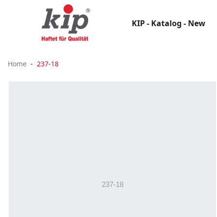
KIP - Katalog - New
Home
237-18