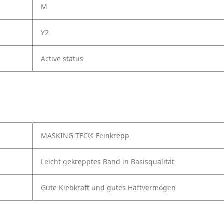
M
Y2
Active status
MASKING-TEC® Feinkrepp
Leicht gekrepptes Band in Basisqualität
Gute Klebkraft und gutes Haftvermögen