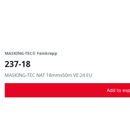
MASKING-TEC® Feinkrepp
237-18
MASKING-TEC NAT 18mmx50m VE:24 EU
Add to expo