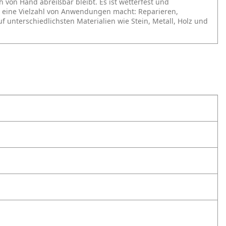
 von Hand abreißbar bleibt. Es ist wetterfest und
ür eine Vielzahl von Anwendungen macht: Reparieren,
 unterschiedlichsten Materialien wie Stein, Metall, Holz und