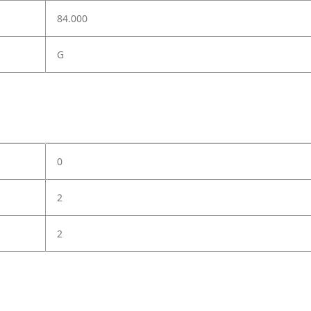
84.000
G
0
2
2