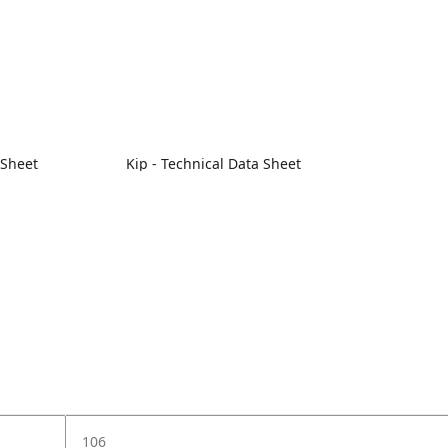
 Sheet
Kip - Technical Data Sheet
106