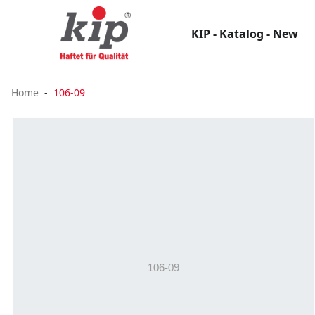
KIP - Katalog - New
Home
106-09