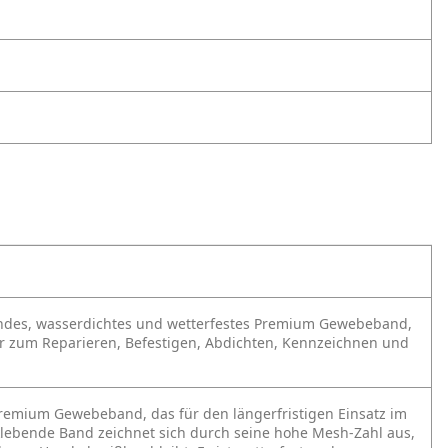
ndes, wasserdichtes und wetterfestes Premium Gewebeband,
zbar zum Reparieren, Befestigen, Abdichten, Kennzeichnen und
Premium Gewebeband, das für den längerfristigen Einsatz im
 klebende Band zeichnet sich durch seine hohe Mesh-Zahl aus,